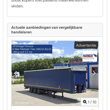
zodat kopers snel passend materieel kunnen
vinden.
Actuele aanbiedingen van vergelijkbare
handelaren
Advertentie
1
/
10