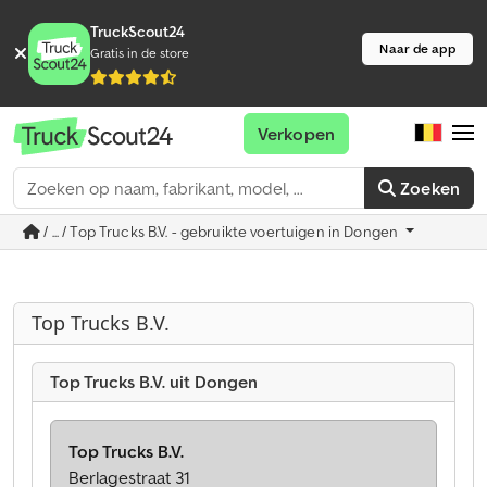
TruckScout24
Naar de app
Gratis in de store
Verkopen
Zoeken
/ ... / Top Trucks B.V. - gebruikte voertuigen in Dongen
Top Trucks B.V.
Top Trucks B.V. uit Dongen
Top Trucks B.V.
Berlagestraat 31