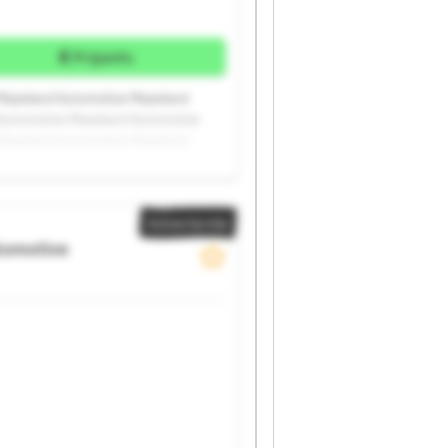
Prijsinfo
Mazeland Automotive Mazeland
Automotive Mazeland Automotive
Mazeland Automotive Mazeland
Advertentie
tomotive