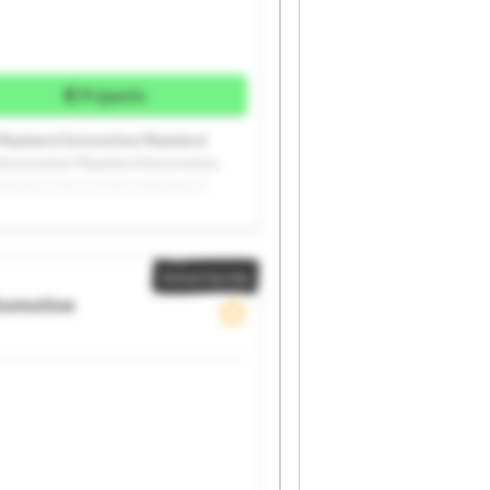
Prijsinfo
Mazeland Automotive Mazeland
Automotive Mazeland Automotive
Mazeland Automotive Mazeland
Advertentie
tomotive