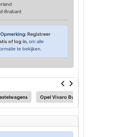
rland
d-Brabant
Opmerking:
Registreer
tis of log in,
om alle
formatie te bekijken.
Bestelwagens
Opel Vivaro Bussen
Fuso Dubbele Ca