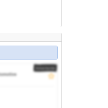
Advertentie
tomotive