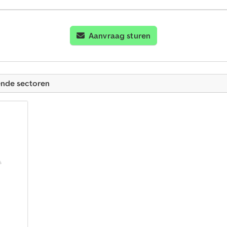
Aanvraag sturen
ende sectoren