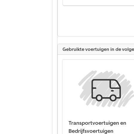
Gebruikte voertuigen in de volg
Transportvoertuigen en
Bedrijfsvoertuigen