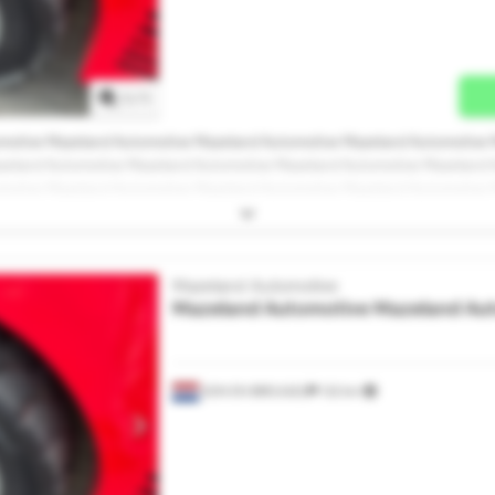
Vraag meer foto's aan
1
/
1
motive Mazeland Automotive Mazeland Automotive Mazeland Automotive 
zeland Automotive Mazeland Automotive Mazeland Automotive Mazeland 
motive Mazeland Automotive Mazeland Automotive Mazeland Automotive 
Mazeland Automotive
Mazeland Automotive
Mazeland Au
SON EN BREUGEL
132 km
Vraag meer foto's aan