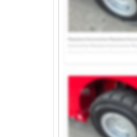
Mazeland Automotive Mazeland Auto
Automotive Mazeland Automotive Ma
Mazeland Automotive Mazeland Auto
Automotive