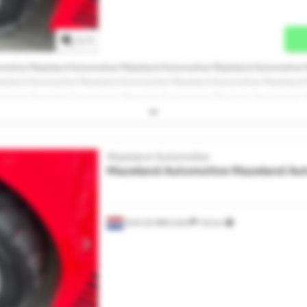
1
/
1
motive Mazeland Automotive Mazeland Automotive Mazeland Automotive 
zeland Automotive Mazeland Automotive Mazeland Automotive Mazeland 
motive Mazeland Automotive Mazeland Automotive Mazeland Automotive 
Mazeland Automotive
Mazeland Automotive
Mazeland Au
SON EN BREUGEL
132 km
Vraag meer foto's aan