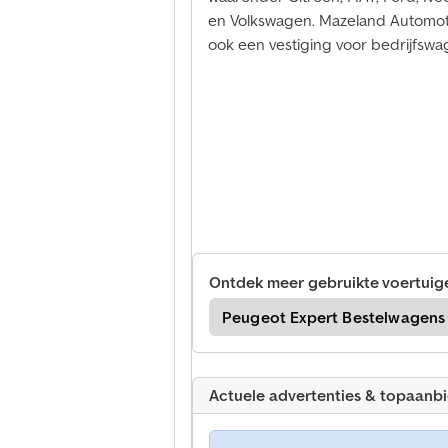
en Volkswagen. Mazeland Automotiv
ook een vestiging voor bedrijfswa
Ontdek meer gebruikte voertuig
t Partner Bestelwagens
Peugeot Expert Bestelwagens
Actuele advertenties & topaanb