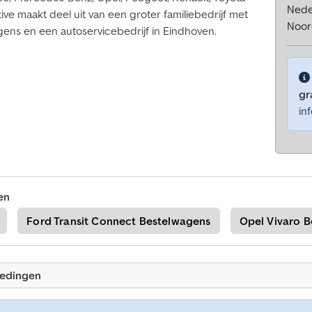
Nede
e maakt deel uit van een groter familiebedrijf met
Noor
gens en een autoservicebedrijf in Eindhoven.
gra
in
en
Ford Transit Connect Bestelwagens
Opel Vivaro 
iedingen