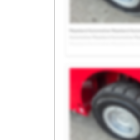
Mazeland Automotive Mazeland Auto
Automotive Mazeland Automotive Ma
Mazeland Automotive Mazeland Auto
Automotive