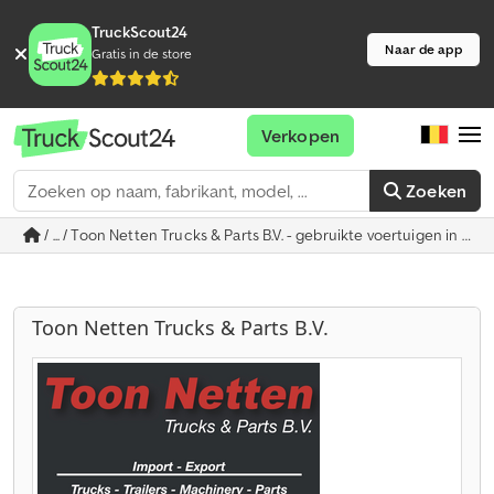
TruckScout24
Naar de app
Gratis in de store
Verkopen
Zoeken
/ ... / Toon Netten Trucks & Parts B.V. - gebruikte voertuigen in Te
Toon Netten Trucks & Parts B.V.