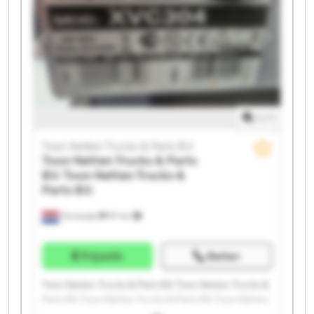
Trucks & Parts B.V. Toon Netten Trucks & Parts B.V.
Toon Netten Trucks & Parts B.V. Toon Netten Trucks &
Parts B.V. Toon Netten Trucks & Parts B.V. Toon Netten
Trucks & Parts B.V. Toon Netten Trucks & Parts B.V.
1
/
1
Toon Netten Trucks & Parts B.V.
Toon Netten Trucks & Parts
B.V.
Toon Netten Trucks &
Parts B.V.
Terneuzen
97 km
Prijsinfo
Bellen
Toon Netten Trucks & Parts B.V. Toon Netten Trucks &
Parts B.V. Toon Netten Trucks & Parts B.V. Toon Netten
Trucks & Parts B.V. Toon Netten Trucks & Parts B.V.