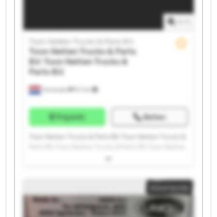
1
/
1
Toon Netten Trucks & Parts B.V.
Toon Netten Trucks & Parts
B.V.
Toon Netten Trucks &
Parts B.V.
Terneuzen
97 km
Prijsinfo
Bellen
Toon Netten Trucks & Parts B.V. Toon Netten Trucks &
Parts B.V. Toon Netten Trucks & Parts B.V. Toon Netten
Trucks & Parts B.V. Toon Netten Trucks & Parts B.V.
Toon Netten Trucks & Parts B.V. Toon Netten Trucks &
Parts B.V. Toon Netten Trucks & Parts B.V. Toon Netten
Advertentie
Trucks & Parts B.V. Toon Netten Trucks & Parts B.V.
Toon Netten Trucks & Parts B.V. Toon Netten Trucks &
Parts B.V. Toon Netten Trucks & Parts B.V. Toon Netten