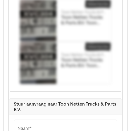
Advertentie
Toon Netten Trucks & Parts B.V.
Toon Netten Trucks
& Parts B.V. Toon
Netten Trucks &
Parts B.V.
Advertentie
Toon Netten Trucks & Parts B.V.
Toon Netten Trucks
& Parts B.V. Toon
Netten Trucks &
Parts B.V.
Stuur aanvraag naar Toon Netten Trucks & Parts
B.V.
Naam*