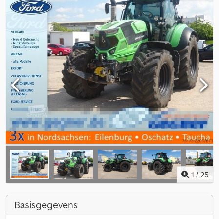
1
/
25
Basisgegevens