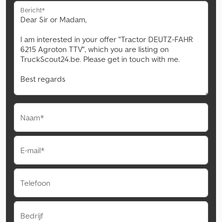
Bericht*
Naam*
E-mail*
Telefoon
Bedrijf