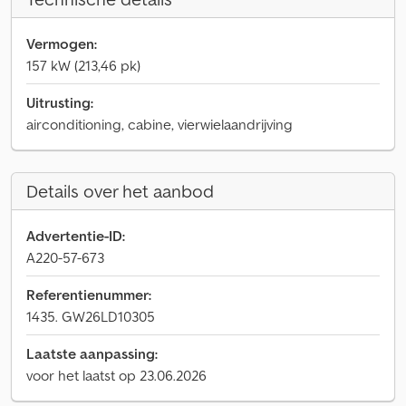
Vermogen:
157 kW (213,46 pk)
Uitrusting:
airconditioning, cabine, vierwielaandrijving
Details over het aanbod
Advertentie-ID:
A220-57-673
Referentienummer:
1435. GW26LD10305
Laatste aanpassing:
voor het laatst op 23.06.2026