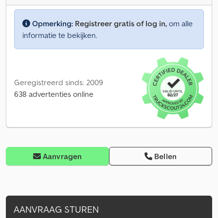
Opmerking:
Registreer gratis of log in,
om alle
informatie te bekijken.
Geregistreerd sinds: 2009
638 advertenties online
Aanvragen
Bellen
AANVRAAG STUREN