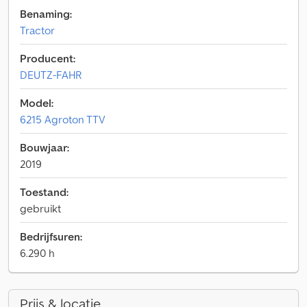
Benaming:
Tractor
Producent:
DEUTZ-FAHR
Model:
6215 Agroton TTV
Bouwjaar:
2019
Toestand:
gebruikt
Bedrijfsuren:
6.290 h
Prijs & locatie