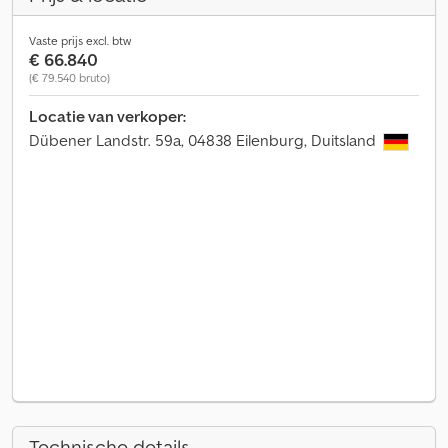
Vaste prijs excl. btw
€ 66.840
(€ 79.540 bruto)
Locatie van verkoper:
Dübener Landstr. 59a, 04838 Eilenburg, Duitsland
Technische details