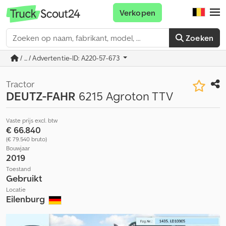
Verkopen
Zoeken
/ ... / Advertentie-ID: A220-57-673
Tractor
DEUTZ-FAHR
6215 Agroton TTV
Vaste prijs excl. btw
€ 66.840
(€ 79.540 bruto)
Bouwjaar
2019
Toestand
Gebruikt
Locatie
Eilenburg