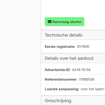
Aanvraag sturen
Technische details
Eerste registratie:
01/1900
Details over het aanbod
Advertentie-ID:
A419-76-56
Referentienummer:
11998506
Laatste aanpassing:
voor het laatst
Omschrijving