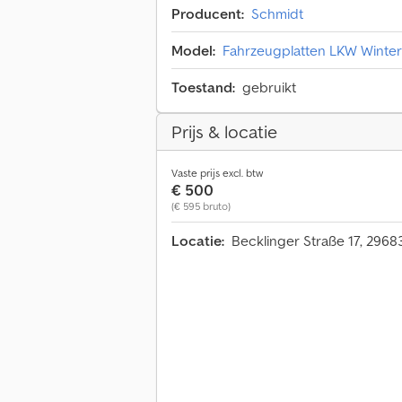
Producent:
Schmidt
Model:
Fahrzeugplatten LKW Winte
Toestand:
gebruikt
Prijs & locatie
Vaste prijs excl. btw
€ 500
(€ 595 bruto)
Locatie:
Becklinger Straße 17, 2968