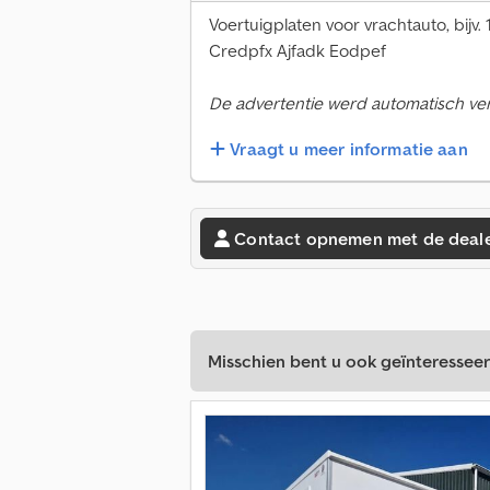
Voertuigplaten voor vrachtauto, bijv. 
Credpfx Ajfadk Eodpef
De advertentie werd automatisch verta
Vraagt u meer informatie aan
Contact opnemen met de deal
Misschien bent u ook geïnteresseer