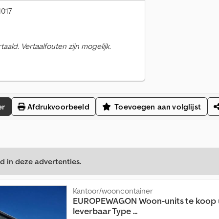
1017
ald. Vertaalfouten zijn mogelijk.
er
Afdrukvoorbeeld
Toevoegen aan volglijst
d in deze advertenties.
Kantoor/wooncontainer
EUROPEWAGON
Woon-units te koop 
leverbaar Type ...