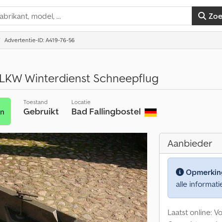
Zo
Advertentie-ID: A419-76-56
LKW Winterdienst Schneepflug
Toestand
Locatie
Gebruikt
Bad Fallingbostel
en
Aanbieder
Opmerkin
alle informati
Laatst online: 