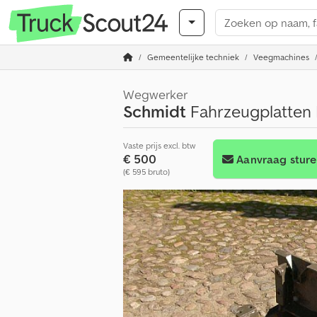
Gemeentelijke techniek
Veegmachines
Wegwerker
Schmidt
Fahrzeugplatten 
Vaste prijs excl. btw
€ 500
Aanvraag stur
(€ 595 bruto)