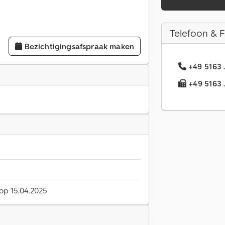
Telefoon & 
Bezichtigingsafspraak maken
+49 5163 
+49 5163 .
 op 15.04.2025