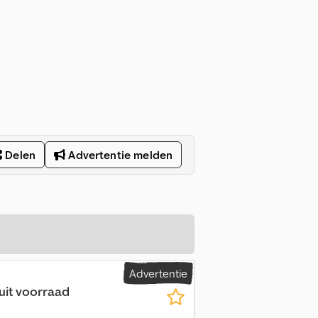
Delen
Advertentie melden
Advertentie
uit voorraad