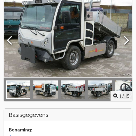
1
/
15
Basisgegevens
Benaming: