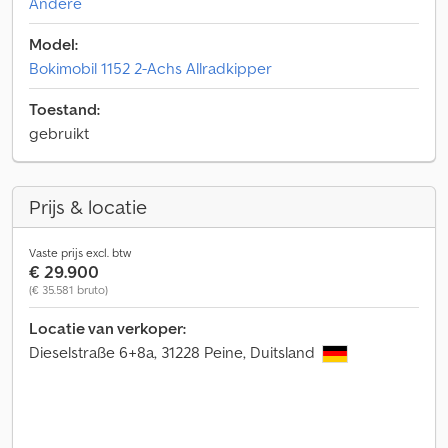
Andere
Model:
Bokimobil 1152 2-Achs Allradkipper
Toestand:
gebruikt
Prijs & locatie
Vaste prijs excl. btw
€ 29.900
(€ 35.581 bruto)
Locatie van verkoper:
Dieselstraße 6+8a, 31228 Peine, Duitsland