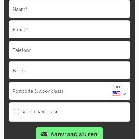
Naam*
E-mail*
Telefoon
Bedrijf
Land
Postcode & woonplaats
Ik ben handelaar
Aanvraag sturen