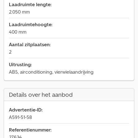
Laadruimte lengte:
2.050 mm
Laadruimtehoogte:
400 mm
Aantal zitplaatsen:
2
Uitrusting:
ABS, airconditioning, vierwielaandrijving
Details over het aanbod
Advertentie-ID:
A591-51-58
Referentienummer:
27634