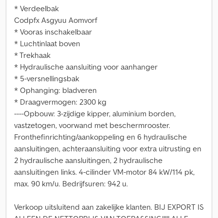
* Verdeelbak
Codpfx Asgyuu Aomvorf
* Vooras inschakelbaar
* Luchtinlaat boven
* Trekhaak
* Hydraulische aansluiting voor aanhanger
* 5-versnellingsbak
* Ophanging: bladveren
* Draagvermogen: 2300 kg
----Opbouw: 3-zijdige kipper, aluminium borden,
vastzetogen, voorwand met beschermrooster.
Fronthefinrichting/aankoppeling en 6 hydraulische
aansluitingen, achteraansluiting voor extra uitrusting en
2 hydraulische aansluitingen, 2 hydraulische
aansluitingen links. 4-cilinder VM-motor 84 kW/114 pk,
max. 90 km/u. Bedrijfsuren: 942 u.
Verkoop uitsluitend aan zakelijke klanten. BIJ EXPORT IS