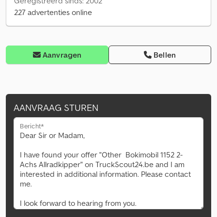
Geregistreerd sinds: 2002
227 advertenties online
Aanvragen
Bellen
AANVRAAG STUREN
Bericht*