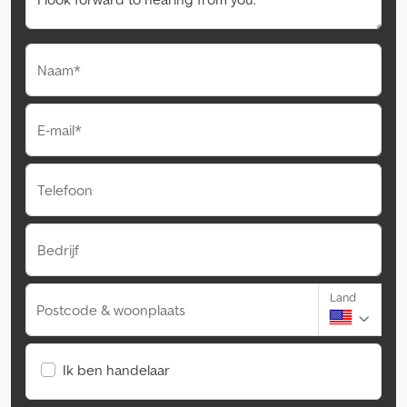
Naam*
E-mail*
Telefoon
Bedrijf
Land
Postcode & woonplaats
Ik ben handelaar