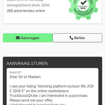
Geregistreerd sinds: 2004
289 advertenties online
Aanvragen
Bellen
AANVRAAG STUREN
Bericht*