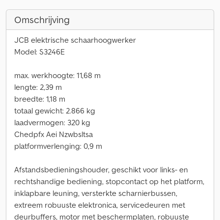
Omschrijving
JCB elektrische schaarhoogwerker
Model: S3246E
max. werkhoogte: 11,68 m
lengte: 2,39 m
breedte: 1,18 m
totaal gewicht: 2.866 kg
laadvermogen: 320 kg
Chedpfx Aei Nzwbsltsa
platformverlenging: 0,9 m
Afstandsbedieningshouder, geschikt voor links- en
rechtshandige bediening, stopcontact op het platform,
inklapbare leuning, versterkte scharnierbussen,
extreem robuuste elektronica, servicedeuren met
deurbuffers, motor met beschermplaten, robuuste