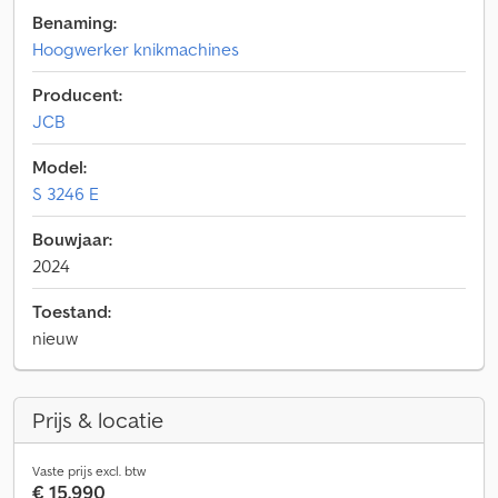
Benaming:
Hoogwerker knikmachines
Producent:
JCB
Model:
S 3246 E
Bouwjaar:
2024
Toestand:
nieuw
Prijs & locatie
Vaste prijs excl. btw
€ 15.990