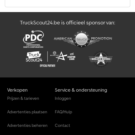
TruckScout24.be is officieel sponsor van:
Verkopen
Service & ondersteuning
Prijzen & tarieven
Inloggen
Advertenties plaatsen
FAQ/Hulp
Advertenties beheren
Contact