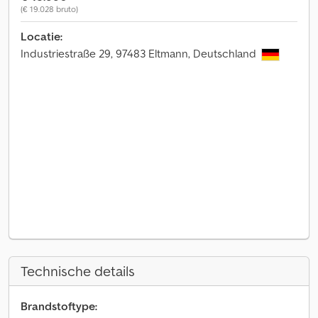
(€ 19.028 bruto)
Locatie:
Industriestraße 29, 97483 Eltmann, Deutschland
Technische details
Brandstoftype: