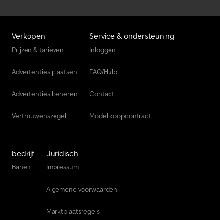
Verkopen
Service & ondersteuning
Prijzen & tarieven
Inloggen
Advertenties plaatsen
FAQ/Hulp
Advertenties beheren
Contact
Vertrouwenszegel
Model koopcontract
bedrijf
Juridisch
Banen
Impressum
Algemene voorwaarden
Marktplaatsregels