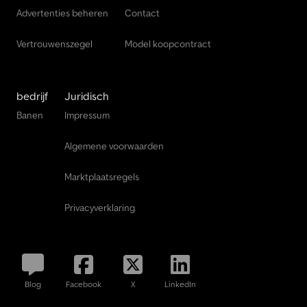
Pick-Up
Advertenties beheren
Contact
Vertrouwenszegel
Model koopcontract
bedrijf
Juridisch
Banen
Impressum
Algemene voorwaarden
Marktplaatsregels
Privacyverklaring
Blog
Facebook
X
LinkedIn