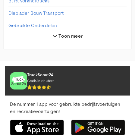
Bt Rt Vorkheftrucks
Dieplader Bouw Transport
Gebruikte Onderdelen
Toon meer
Gelede Bus
Koel/Geisoleerde
Leci Aanhangers
Leci Aanhangwagen (Auto)
TruckScout24
Gratis in de store
Leci Dekzeil
Leci Kipper
De nummer 1 app voor gebruikte bedrijfsvoertuigen
en recreatievoertuigen!
Leci Laadbak Open
Leci Opleggers