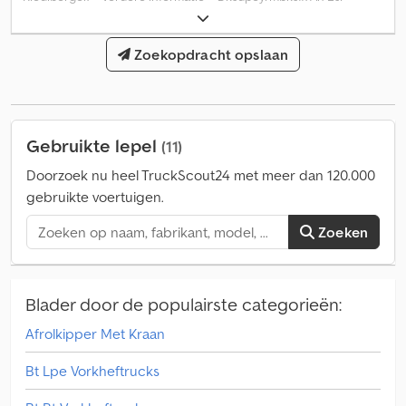
Toepassingsgebied: Bouw Neem contact op met Jan-Marc
Schwickert voor meer informatie.
Zoekopdracht opslaan
Gebruikte lepel
(11)
Doorzoek nu heel TruckScout24 met meer dan 120.000
gebruikte voertuigen.
Zoeken
Blader door de populairste categorieën:
Afrolkipper Met Kraan
Bt Lpe Vorkheftrucks