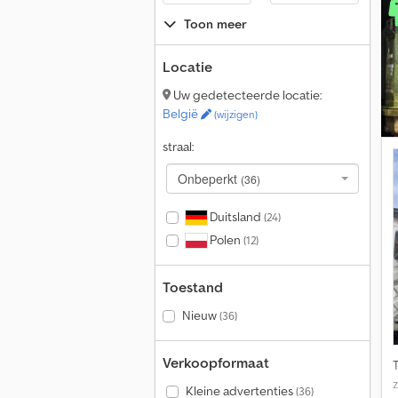
Toon meer
Locatie
Uw gedetecteerde locatie:
België
(wijzigen)
straal:
Onbeperkt
(36)
Duitsland
(24)
Polen
(12)
Toestand
Nieuw
(36)
Verkoopformaat
Kleine advertenties
(36)