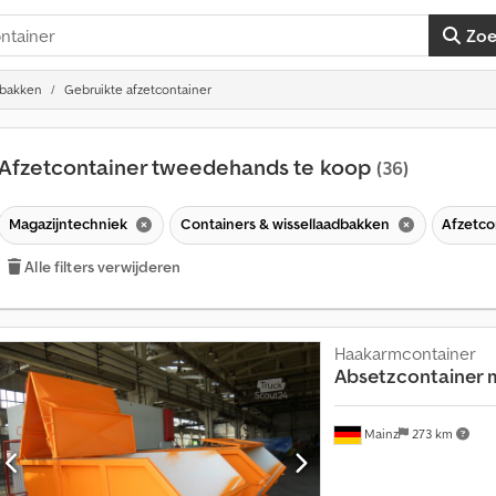
Zo
dbakken
Gebruikte afzetcontainer
Afzetcontainer tweedehands te koop
(36)
Magazijntechniek
Containers & wissellaadbakken
Afzetco
Alle filters verwijderen
Haakarmcontainer
Absetzcontainer m
Mainz
273 km