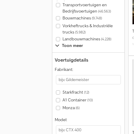
Transportvoertuigen en
Bedrijfsvoertuigen
(46.563)
Bouwmachines
(9.748)
Vorkheftrucks & Industriële
trucks
(5.982)
Landbouwmachines
(4.228)
Toon meer
Voertuigdetails
Fabrikant:
Starkfracht
(12)
A1 Container
(10)
Monza
(6)
Model: