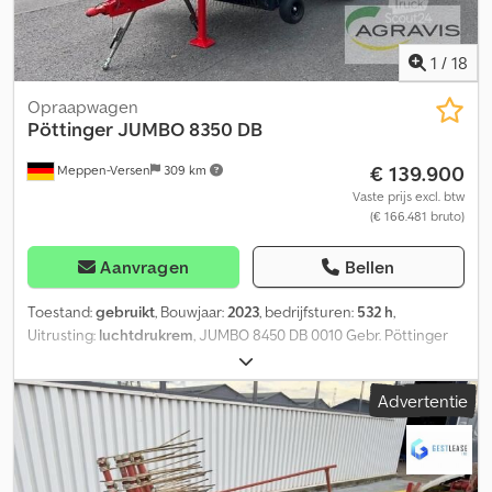
1
/
18
Opraapwagen
Pöttinger
JUMBO 8350 DB
€ 139.900
Meppen-Versen
309 km
Vaste prijs excl. btw
(€ 166.481 bruto)
Aanvragen
Bellen
Toestand:
gebruikt
, Bouwjaar:
2023
, bedrijfsturen:
532 h
,
Uitrusting:
luchtdrukrem
, JUMBO 8450 DB 0010 Gebr. Pöttinger
Tridem Opraapwagen Jumbo 8450 DB 0020 Ondertrekhaak K80,
aftakas, 0030 Invoerversnelling 1000 tpm, 0040 2-krings
Advertentie
luchtdrukremsysteem, 0050 Mechanische steunpoot, 0060
Gedwongen besturing, hydraulische vering, 0070 ALB-regelaar,
lastafhankelijk, load-sensing, 0080 Pickup, draaibare tastwielen,
0090 Laadruimte afdekking, camera, centrale smering, 0100 3