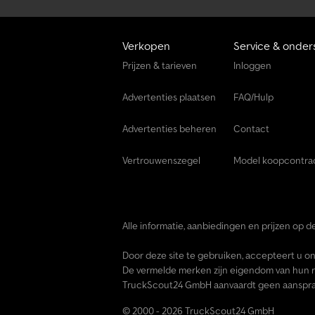
Verkopen
Service & onder
Prijzen & tarieven
Inloggen
Advertenties plaatsen
FAQ/Hulp
Advertenties beheren
Contact
Vertrouwenszegel
Model koopcontra
Alle informatie, aanbiedingen en prijzen op de
Door deze site te gebruiken, accepteert u o
De vermelde merken zijn eigendom van hun r
TruckScout24 GmbH aanvaardt geen aansprake
© 2000 - 2026 TruckScout24 GmbH