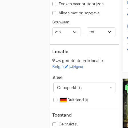
Zoeken naar brutoprijzen
Alleen met prijsopgave
Bouwjaar:
-
Locatie
Uw gedetecteerde locatie:
België
(wijzigen)
straal:
Onbeperkt
(1)
Duitsland
(1)
Toestand
Gebruikt
(1)