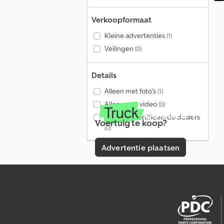
Verkoopformaat
Kleine advertenties
(1)
Veilingen
(0)
Details
Alleen met foto's
(1)
Alleen met video
(0)
Alleen gecertificeerde dealers
Voertuig te koop?
(0)
Advertentie plaatsen