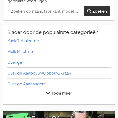
gebruikte voertuigen.
Zoeken
Blader door de populairste categorieën:
Koel/Geisoleerde
Melk Machine
Overige
Overige Aanbouw-/Opbouw/Kraan
Overige Aanhangers
Toon meer
Overige Afwerkmachine
Overige Apparaten
Overige Bewateringsinstallatie