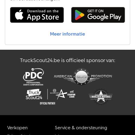
Overige Overige Speciale Carrosserie
Overige Pers
Meer informatie
Overige Transporttechniek Voor Landbouw
Overige Vrachtwagens
TruckScout24.be is officieel sponsor van:
Overige Wisselbare Koeler
Transporttechniek Voor Landbouw
Verkopen
Service & ondersteuning