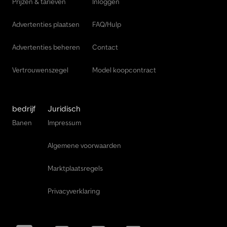
Prijzen & tarieven
Inloggen
Advertenties plaatsen
FAQ/Hulp
Advertenties beheren
Contact
Vertrouwenszegel
Model koopcontract
bedrijf
Juridisch
Banen
Impressum
Algemene voorwaarden
Marktplaatsregels
Privacyverklaring