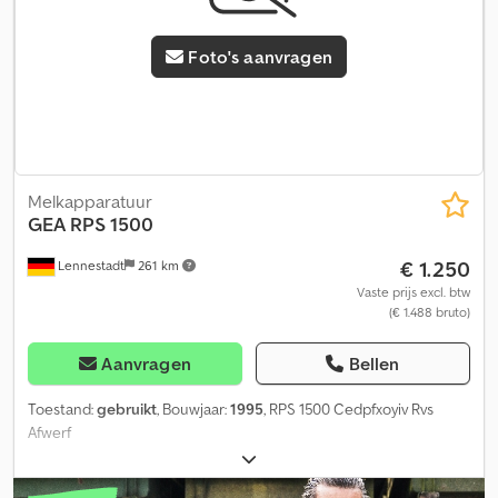
Foto's aanvragen
Melkapparatuur
GEA
RPS 1500
€ 1.250
Lennestadt
261 km
Vaste prijs excl. btw
(€ 1.488 bruto)
Aanvragen
Bellen
Toestand:
gebruikt
, Bouwjaar:
1995
, RPS 1500 Cedpfxoyiv Rvs
Afwerf