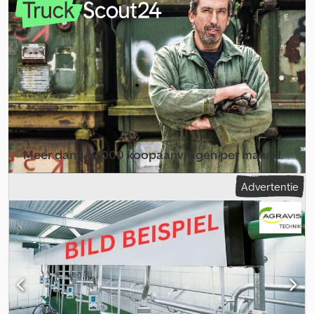
Meer dan 140.000 koopaanvragen per maand.
Selecteer dealerpakket
Advertentie