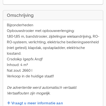
Omschrijving
Bijzonderheden
Opbouwstrooier met opbouwverlenging:
1,80-1,85 m, bandstrooier, zijdelingse wielaandrijving, RO-
RO-systeem, verlichting, elektrische bedieningseenheid
(niet getest), klapdak, opstapladder, elektrische
losstand.
Crsdoikp Igepfx Anzjf
Inhoud: 4 m³
Nat zout: 2660 l
Verkoop in de huidige staat!!
De advertentie werd automatisch vertaald.
Vertaalfouten zijn mogelijk.
Vraagt u meer informatie aan