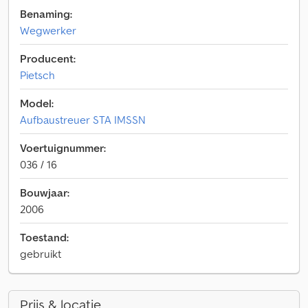
Benaming:
Wegwerker
Producent:
Pietsch
Model:
Aufbaustreuer STA IMSSN
Voertuignummer:
036 / 16
Bouwjaar:
2006
Toestand:
gebruikt
Prijs & locatie