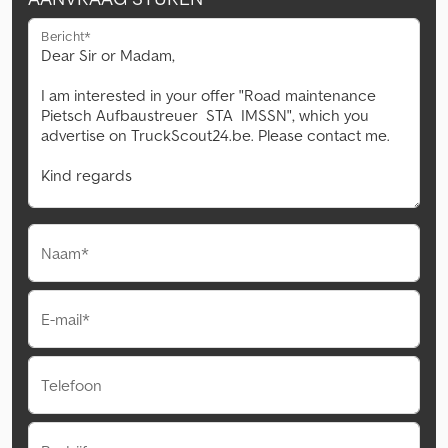
Bericht*
Naam*
E-mail*
Telefoon