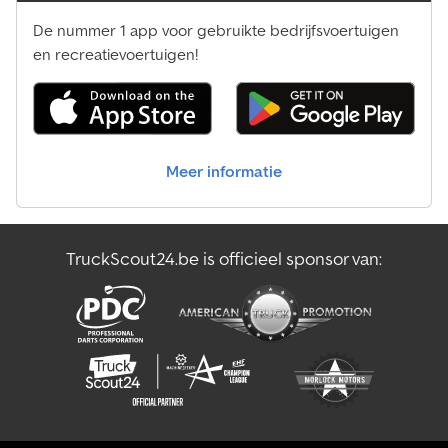
De nummer 1 app voor gebruikte bedrijfsvoertuigen
en recreatievoertuigen!
Meer informatie
TruckScout24.be is officieel sponsor van: