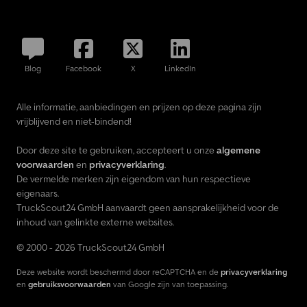
Blog
Facebook
X
LinkedIn
Alle informatie, aanbiedingen en prijzen op deze pagina zijn
vrijblijvend en niet-bindend!
Door deze site te gebruiken, accepteert u onze
algemene
voorwaarden
en
privacyverklaring
.
De vermelde merken zijn eigendom van hun respectieve
eigenaars.
TruckScout24 GmbH aanvaardt geen aansprakelijkheid voor de
inhoud van gelinkte externe websites.
© 2000 - 2026 TruckScout24 GmbH
Deze website wordt beschermd door reCAPTCHA en de
privacyverklaring
en
gebruiksvoorwaarden
van Google zijn van toepassing.