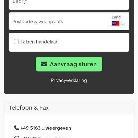
Bedrijf
Land
Postcode & woonplaats
Ik ben handelaar
Aanvraag sturen
Privacyverklaring
Telefoon & Fax
+49 5163 ... weergeven