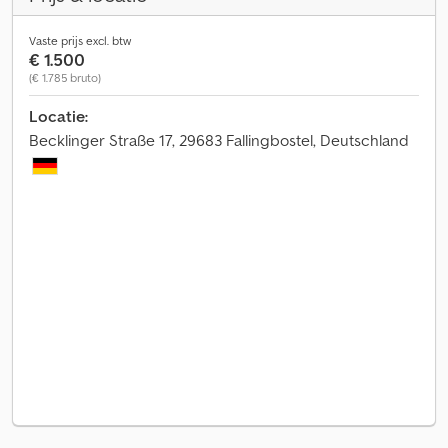
Vaste prijs excl. btw
€ 1.500
(€ 1.785 bruto)
Locatie:
Becklinger Straße 17, 29683 Fallingbostel, Deutschland