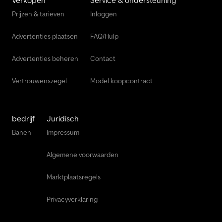
Verkopen
Service & ondersteuning
Prijzen & tarieven
Inloggen
Advertenties plaatsen
FAQ/Hulp
Advertenties beheren
Contact
Vertrouwenszegel
Model koopcontract
bedrijf
Juridisch
Banen
Impressum
Algemene voorwaarden
Marktplaatsregels
Privacyverklaring