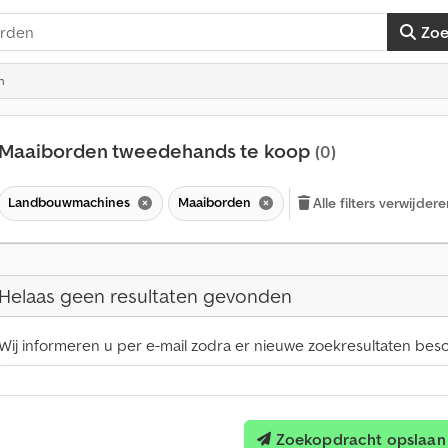
Zo
n
Maaiborden tweedehands te koop
(0)
Landbouwmachines
Maaiborden
Alle filters verwijder
Helaas geen resultaten gevonden
Wij informeren u per e-mail zodra er nieuwe zoekresultaten besch
Zoekopdracht opslaan