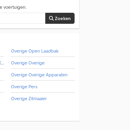
e voertuigen.
Zoeken
Overige Open Laadbak
Overige Aanbouw-/Opbouw/Kraan
Overige Overige
Overige Overige Apparaten
Overige Pers
Overige Zitmaaier
Overige Zwaar Transport
en
Platform