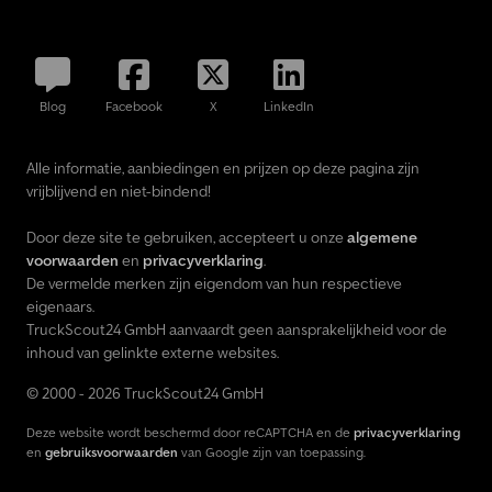
Blog
Facebook
X
LinkedIn
Alle informatie, aanbiedingen en prijzen op deze pagina zijn
vrijblijvend en niet-bindend!
Door deze site te gebruiken, accepteert u onze
algemene
voorwaarden
en
privacyverklaring
.
De vermelde merken zijn eigendom van hun respectieve
eigenaars.
TruckScout24 GmbH aanvaardt geen aansprakelijkheid voor de
inhoud van gelinkte externe websites.
© 2000 - 2026 TruckScout24 GmbH
Deze website wordt beschermd door reCAPTCHA en de
privacyverklaring
en
gebruiksvoorwaarden
van Google zijn van toepassing.