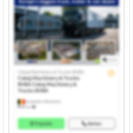
BVBA Cekaj Machinery & Trucks BVBA Cekaj
Machinery & Trucks BVBA Cekaj Machinery & Trucks
BVBA Cekaj Machinery & Trucks BVBA Cekaj
Machinery & Trucks BVBA Cekaj Machinery & Trucks
BVBA Cekaj Machinery & Trucks BVBA Cekaj
Machinery & Trucks BVBA Cekaj Machinery & Trucks
BVBA
1
/
1
Cekaj Machinery & Trucks BVBA
Cekaj Machinery & Trucks
BVBA
Cekaj Machinery &
Trucks BVBA
Houthalen-Helchteren
88 km
Prijsinfo
Bellen