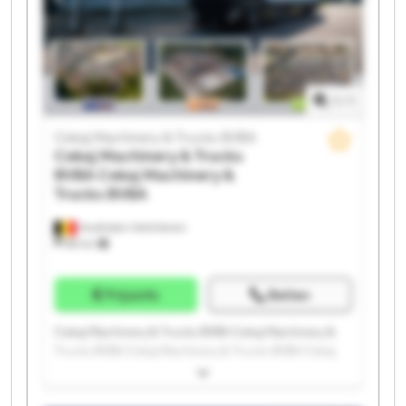
BVBA Cekaj Machinery & Trucks BVBA Cekaj
Machinery & Trucks BVBA Cekaj Machinery & Trucks
BVBA
1
/
1
Cekaj Machinery & Trucks BVBA
Cekaj Machinery & Trucks
BVBA
Cekaj Machinery &
Trucks BVBA
Houthalen-Helchteren
88 km
Prijsinfo
Bellen
Cekaj Machinery & Trucks BVBA Cekaj Machinery &
Trucks BVBA Cekaj Machinery & Trucks BVBA Cekaj
Machinery & Trucks BVBA Cekaj Machinery & Trucks
BVBA Cekaj Machinery & Trucks BVBA Cekaj