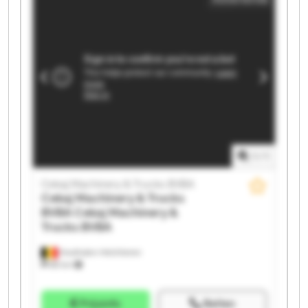
Machinery & Trucks BVBA Cekaj Machinery & Trucks
BVBA Cekaj Machinery & Trucks BVBA Cekaj
Machinery & Trucks BVBA Cekaj Machinery & Trucks
BVBA Cekaj Machinery & Trucks BVBA Cekaj
Machinery & Trucks BVBA Cekaj Machinery & Trucks
BVBA Cekaj Machinery & Trucks BVBA Cekaj
Machinery & Trucks BVBA Cekaj Machinery & Trucks
BVBA
1
/
1
Cekaj Machinery & Trucks BVBA
Cekaj Machinery & Trucks
BVBA
Cekaj Machinery &
Trucks BVBA
Houthalen-Helchteren
88 km
Prijsinfo
Bellen