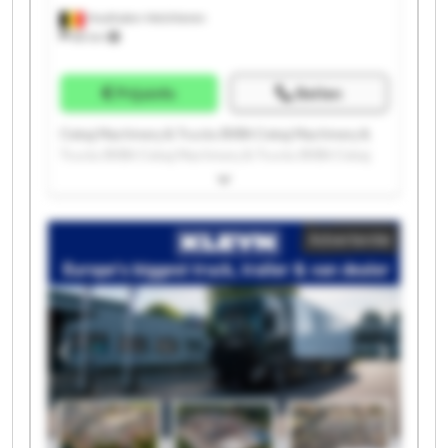
Houthalen-Helchteren
88 km
Prijsinfo
Bellen
Cekaj Machinery & Trucks BVBA Cekaj Machinery &
Trucks BVBA Cekaj Machinery & Trucks BVBA Cekaj
Machinery & Trucks BVBA Cekaj Machinery & Trucks
BVBA Cekaj Machinery & Trucks BVBA Cekaj
Machinery & Trucks BVBA Cekaj Machinery & Trucks
Advertentie
BVBA Cekaj Machinery & Trucks BVBA Cekaj
Machinery & Trucks BVBA Cekaj Machinery & Trucks
BVBA Cekaj Machinery & Trucks BVBA Cekaj
Machinery & Trucks BVBA Cekaj Machinery & Trucks
BVBA Cekaj Machinery & Trucks BVBA Cekaj
Machinery & Trucks BVBA Cekaj Machinery & Trucks
BVBA Cekaj Machinery & Trucks BVBA Cekaj
Machinery & Trucks BVBA Cekaj Machinery & Trucks
BVBA