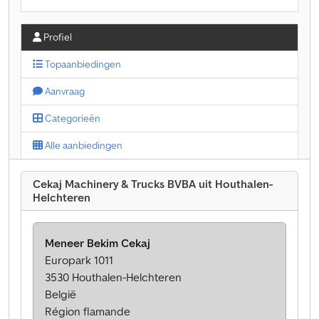
Profiel
Topaanbiedingen
Aanvraag
Categorieën
Alle aanbiedingen
Cekaj Machinery & Trucks BVBA uit Houthalen-
Helchteren
Meneer Bekim Cekaj
Europark 1011
3530 Houthalen-Helchteren
België
Région flamande