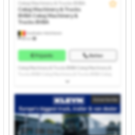
Cekaj Machinery & Trucks BVBA
Cekaj Machinery & Trucks
BVBA
Cekaj Machinery &
Trucks BVBA
Houthalen-Helchteren
88 km
Prijsinfo
Bellen
Cekaj Machinery & Trucks BVBA Cekaj Machinery &
Trucks BVBA Cekaj Machinery & Trucks BVBA Cekaj
Machinery & Trucks BVBA Cekaj Machinery & Trucks
BVBA Cekaj Machinery & Trucks BVBA Cekaj
Machinery & Trucks BVBA Cekaj Machinery & Trucks
Advertentie
BVBA Cekaj Machinery & Trucks BVBA Cekaj
Machinery & Trucks BVBA Cekaj Machinery & Trucks
BVBA Cekaj Machinery & Trucks BVBA Cekaj
Machinery & Trucks BVBA Cekaj Machinery & Trucks
BVBA Cekaj Machinery & Trucks BVBA Cekaj
Machinery & Trucks BVBA Cekaj Machinery & Trucks