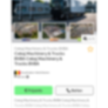
BVBA Cekaj Machinery & Trucks BVBA Cekaj
Machinery & Trucks BVBA Cekaj Machinery & Trucks
BVBA Cekaj Machinery & Trucks BVBA Cekaj
Machinery & Trucks BVBA Cekaj Machinery & Trucks
BVBA
1
/
1
Cekaj Machinery & Trucks BVBA
Cekaj Machinery & Trucks
BVBA
Cekaj Machinery &
Trucks BVBA
Houthalen-Helchteren
88 km
Prijsinfo
Bellen
Cekaj Machinery & Trucks BVBA Cekaj Machinery &
Trucks BVBA Cekaj Machinery & Trucks BVBA Cekaj