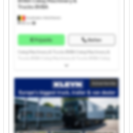
BVBA
Cekaj Machinery &
Trucks BVBA
Houthalen-Helchteren
88 km
Prijsinfo
Bellen
Cekaj Machinery & Trucks BVBA Cekaj Machinery &
Trucks BVBA Cekaj Machinery & Trucks BVBA Cekaj
Machinery & Trucks BVBA Cekaj Machinery & Trucks
BVBA Cekaj Machinery & Trucks BVBA Cekaj
Machinery & Trucks BVBA Cekaj Machinery & Trucks
Advertentie
BVBA Cekaj Machinery & Trucks BVBA Cekaj
Machinery & Trucks BVBA Cekaj Machinery & Trucks
BVBA Cekaj Machinery & Trucks BVBA Cekaj
Machinery & Trucks BVBA Cekaj Machinery & Trucks
BVBA Cekaj Machinery & Trucks BVBA Cekaj
Machinery & Trucks BVBA Cekaj Machinery & Trucks
BVBA Cekaj Machinery & Trucks BVBA Cekaj
Machinery & Trucks BVBA Cekaj Machinery & Trucks