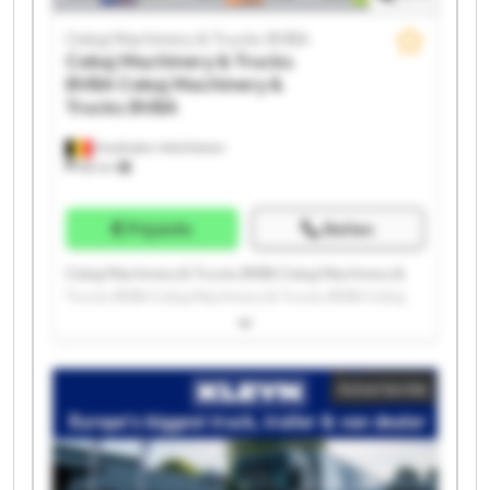
Cekaj Machinery & Trucks BVBA
Cekaj Machinery & Trucks
BVBA
Cekaj Machinery &
Trucks BVBA
Houthalen-Helchteren
88 km
Prijsinfo
Bellen
Cekaj Machinery & Trucks BVBA Cekaj Machinery &
Trucks BVBA Cekaj Machinery & Trucks BVBA Cekaj
Machinery & Trucks BVBA Cekaj Machinery & Trucks
BVBA Cekaj Machinery & Trucks BVBA Cekaj
Machinery & Trucks BVBA Cekaj Machinery & Trucks
Advertentie
BVBA Cekaj Machinery & Trucks BVBA Cekaj
Machinery & Trucks BVBA Cekaj Machinery & Trucks
BVBA Cekaj Machinery & Trucks BVBA Cekaj
Machinery & Trucks BVBA Cekaj Machinery & Trucks
BVBA Cekaj Machinery & Trucks BVBA Cekaj