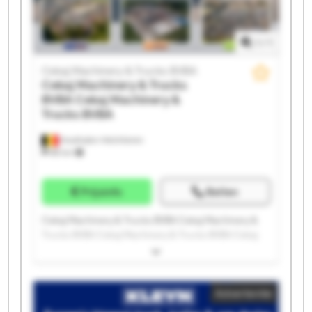
BVBA
1
/
1
Cekaj Machinery & Trucks BVBA
Cekaj Machinery & Trucks
BVBA
Cekaj Machinery &
Trucks BVBA
Houthalen-Helchteren
88 km
Prijsinfo
Bellen
Cekaj Machinery & Trucks BVBA Cekaj Machinery &
Trucks BVBA Cekaj Machinery & Trucks BVBA Cekaj
Machinery & Trucks BVBA Cekaj Machinery & Trucks
BVBA Cekaj Machinery & Trucks BVBA Cekaj
Machinery & Trucks BVBA Cekaj Machinery & Trucks
Advertentie
BVBA Cekaj Machinery & Trucks BVBA Cekaj
Machinery & Trucks BVBA Cekaj Machinery & Trucks