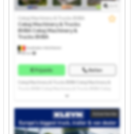
1
/
1
Cekaj Machinery & Trucks BVBA
Cekaj Machinery & Trucks
BVBA
Cekaj Machinery &
Trucks BVBA
Houthalen-Helchteren
88 km
Prijsinfo
Bellen
Cekaj Machinery & Trucks BVBA Cekaj Machinery &
Trucks BVBA Cekaj Machinery & Trucks BVBA Cekaj
Machinery & Trucks BVBA Cekaj Machinery & Trucks
BVBA Cekaj Machinery & Trucks BVBA Cekaj
Machinery & Trucks BVBA Cekaj Machinery & Trucks
Advertentie
BVBA Cekaj Machinery & Trucks BVBA Cekaj
Machinery & Trucks BVBA Cekaj Machinery & Trucks
BVBA Cekaj Machinery & Trucks BVBA Cekaj
Machinery & Trucks BVBA Cekaj Machinery & Trucks