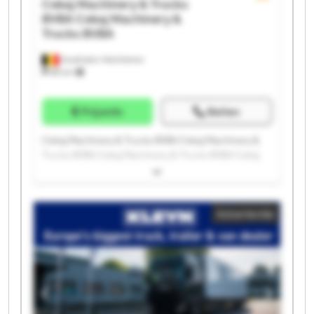
Cekaj Machinery & Trucks
BVBA
Cekaj Machinery &
Trucks BVBA
Houthalen-Helchteren
88 km
Prijsinfo
Bellen
Cekaj Machinery & Trucks BVBA Cekaj Machinery &
Trucks BVBA Cekaj Machinery & Trucks BVBA Cekaj
Machinery & Trucks BVBA Cekaj Machinery & Trucks
BVBA Cekaj Machinery & Trucks BVBA Cekaj
Machinery & Trucks BVBA Cekaj Machinery & Trucks
Advertentie
BVBA Cekaj Machinery & Trucks BVBA Cekaj
Machinery & Trucks BVBA Cekaj Machinery & Trucks
BVBA Cekaj Machinery & Trucks BVBA Cekaj
Machinery & Trucks BVBA Cekaj Machinery & Trucks
BVBA Cekaj Machinery & Trucks BVBA Cekaj
Machinery & Trucks BVBA Cekaj Machinery & Trucks
BVBA Cekaj Machinery & Trucks BVBA Cekaj