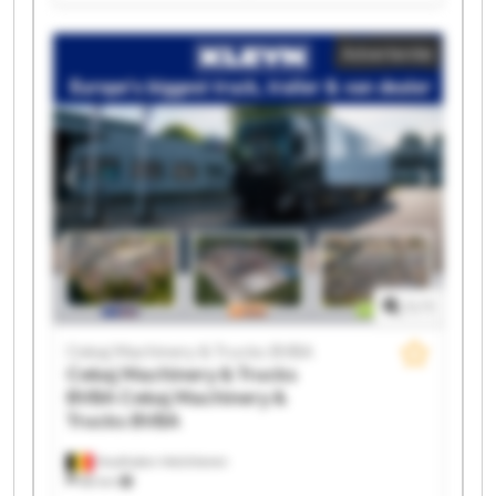
BVBA Cekaj Machinery & Trucks BVBA Cekaj
Machinery & Trucks BVBA Cekaj Machinery & Trucks
Advertentie
BVBA Cekaj Machinery & Trucks BVBA Cekaj
Machinery & Trucks BVBA Cekaj Machinery & Trucks
BVBA Cekaj Machinery & Trucks BVBA Cekaj
Machinery & Trucks BVBA Cekaj Machinery & Trucks
BVBA Cekaj Machinery & Trucks BVBA Cekaj
Machinery & Trucks BVBA Cekaj Machinery & Trucks
BVBA Cekaj Machinery & Trucks BVBA Cekaj
Machinery & Trucks BVBA Cekaj Machinery & Trucks
BVBA
1
/
1
Cekaj Machinery & Trucks BVBA
Cekaj Machinery & Trucks
BVBA
Cekaj Machinery &
Trucks BVBA
Houthalen-Helchteren
88 km