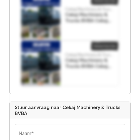
Advertentie
Cekaj Machinery & Trucks BVBA
Cekaj Machinery &
Trucks BVBA Cekaj
Machinery & Trucks
BVBA
Advertentie
Cekaj Machinery & Trucks BVBA
Cekaj Machinery &
Trucks BVBA Cekaj
Machinery & Trucks
BVBA
Stuur aanvraag naar Cekaj Machinery & Trucks
BVBA
Naam*