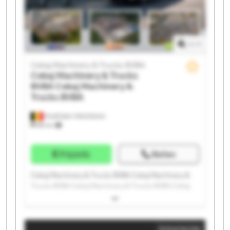
Machinery & Trucks BVBA Cekaj Machinery & Trucks
BVBA
1
/
1
Cekaj Machinery & Trucks BVBA
Cekaj Machinery & Trucks
BVBA
Cekaj Machinery &
Trucks BVBA
Houthalen-Helchteren
88 km
Prijsinfo
Bellen
Cekaj Machinery & Trucks BVBA Cekaj Machinery &
Trucks BVBA Cekaj Machinery & Trucks BVBA Cekaj
Machinery & Trucks BVBA Cekaj Machinery & Trucks
BVBA Cekaj Machinery & Trucks BVBA Cekaj
Machinery & Trucks BVBA Cekaj Machinery & Trucks
Advertentie
BVBA Cekaj Machinery & Trucks BVBA Cekaj