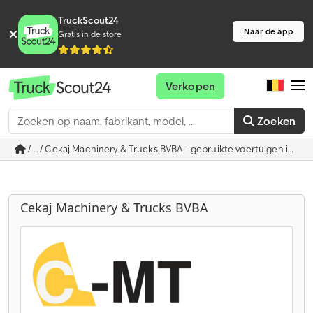
TruckScout24
Naar de app
Gratis in de store
Verkopen
Zoeken
/ ... / Cekaj Machinery & Trucks BVBA - gebruikte voertuigen in 
Cekaj Machinery & Trucks BVBA