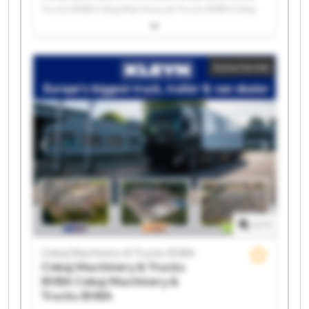
Trucks BVBA Cekaj Machinery & Trucks BVBA Cekaj
Machinery & Trucks BVBA Cekaj Machinery & Trucks
BVBA Cekaj Machinery & Trucks BVBA Cekaj
Machinery & Trucks BVBA Cekaj Machinery & Trucks
Advertentie
BVBA Cekaj Machinery & Trucks BVBA Cekaj
Machinery & Trucks BVBA Cekaj Machinery & Trucks
BVBA Cekaj Machinery & Trucks BVBA Cekaj
Machinery & Trucks BVBA Cekaj Machinery & Trucks
BVBA Cekaj Machinery & Trucks BVBA Cekaj
Machinery & Trucks BVBA Cekaj Machinery & Trucks
BVBA Cekaj Machinery & Trucks BVBA Cekaj
Machinery & Trucks BVBA Cekaj Machinery & Trucks
BVBA
1
/
1
Cekaj Machinery & Trucks BVBA
Cekaj Machinery & Trucks
BVBA
Cekaj Machinery &
Trucks BVBA