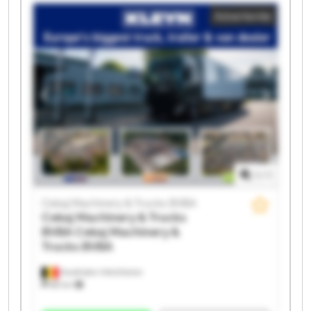
Machinery & Trucks BVBA Cekaj Machinery & Trucks
Advertentie
BVBA Cekaj Machinery & Trucks BVBA Cekaj
Machinery & Trucks BVBA Cekaj Machinery & Trucks
BVBA Cekaj Machinery & Trucks BVBA Cekaj
Machinery & Trucks BVBA Cekaj Machinery & Trucks
BVBA Cekaj Machinery & Trucks BVBA Cekaj
Machinery & Trucks BVBA Cekaj Machinery & Trucks
BVBA Cekaj Machinery & Trucks BVBA Cekaj
Machinery & Trucks BVBA Cekaj Machinery & Trucks
BVBA
1
/
1
Cekaj Machinery & Trucks BVBA
Cekaj Machinery & Trucks
BVBA
Cekaj Machinery &
Trucks BVBA
Houthalen-Helchteren
88 km