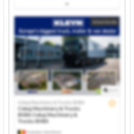
Machinery & Trucks BVBA Cekaj Machinery & Trucks
BVBA Cekaj Machinery & Trucks BVBA Cekaj
Machinery & Trucks BVBA Cekaj Machinery & Trucks
Advertentie
BVBA Cekaj Machinery & Trucks BVBA Cekaj
Machinery & Trucks BVBA Cekaj Machinery & Trucks
BVBA Cekaj Machinery & Trucks BVBA Cekaj
Machinery & Trucks BVBA Cekaj Machinery & Trucks
BVBA Cekaj Machinery & Trucks BVBA Cekaj
Machinery & Trucks BVBA Cekaj Machinery & Trucks
BVBA Cekaj Machinery & Trucks BVBA Cekaj
Machinery & Trucks BVBA Cekaj Machinery & Trucks
BVBA
1
/
1
Cekaj Machinery & Trucks BVBA
Cekaj Machinery & Trucks
BVBA
Cekaj Machinery &
Trucks BVBA
Houthalen-Helchteren