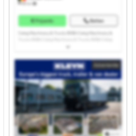
88 km
Prijsinfo
Bellen
Cekaj Machinery & Trucks BVBA Cekaj Machinery &
Trucks BVBA Cekaj Machinery & Trucks BVBA Cekaj
Machinery & Trucks BVBA Cekaj Machinery & Trucks
BVBA Cekaj Machinery & Trucks BVBA Cekaj
Machinery & Trucks BVBA Cekaj Machinery & Trucks
Advertentie
BVBA Cekaj Machinery & Trucks BVBA Cekaj
Machinery & Trucks BVBA Cekaj Machinery & Trucks
BVBA Cekaj Machinery & Trucks BVBA Cekaj
Machinery & Trucks BVBA Cekaj Machinery & Trucks
BVBA Cekaj Machinery & Trucks BVBA Cekaj
Machinery & Trucks BVBA Cekaj Machinery & Trucks
BVBA Cekaj Machinery & Trucks BVBA Cekaj
Machinery & Trucks BVBA Cekaj Machinery & Trucks
BVBA
1
/
1