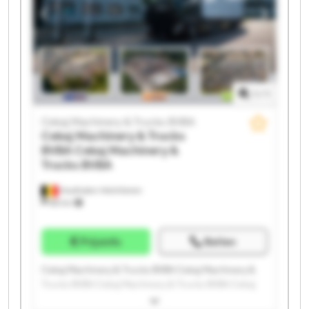
Machinery & Trucks BVBA Cekaj Machinery & Trucks
BVBA Cekaj Machinery & Trucks BVBA Cekaj
Machinery & Trucks BVBA Cekaj Machinery & Trucks
BVBA
1
/
1
Cekaj Machinery & Trucks BVBA
Cekaj Machinery & Trucks
BVBA
Cekaj Machinery &
Trucks BVBA
Houthalen-Helchteren
88 km
Prijsinfo
Bellen
Cekaj Machinery & Trucks BVBA Cekaj Machinery &
Trucks BVBA Cekaj Machinery & Trucks BVBA Cekaj
Machinery & Trucks BVBA Cekaj Machinery & Trucks