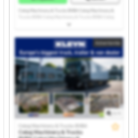
Cekaj Machinery & Trucks BVBA Cekaj Machinery &
Trucks BVBA Cekaj Machinery & Trucks BVBA Cekaj
Machinery & Trucks BVBA Cekaj Machinery & Trucks
BVBA Cekaj Machinery & Trucks BVBA Cekaj
Machinery & Trucks BVBA Cekaj Machinery & Trucks
Advertentie
BVBA Cekaj Machinery & Trucks BVBA Cekaj
Machinery & Trucks BVBA Cekaj Machinery & Trucks
BVBA Cekaj Machinery & Trucks BVBA Cekaj
Machinery & Trucks BVBA Cekaj Machinery & Trucks
BVBA Cekaj Machinery & Trucks BVBA Cekaj
Machinery & Trucks BVBA Cekaj Machinery & Trucks
BVBA Cekaj Machinery & Trucks BVBA Cekaj
Machinery & Trucks BVBA Cekaj Machinery & Trucks
BVBA
1
/
1
Cekaj Machinery & Trucks BVBA
Cekaj Machinery & Trucks