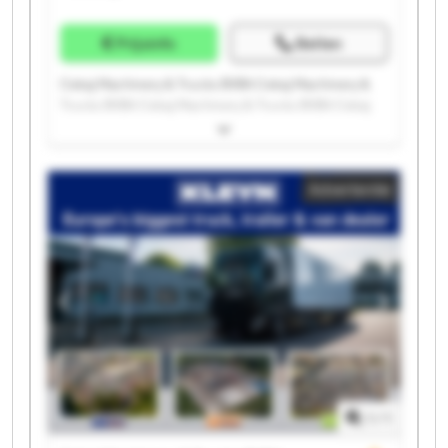
Prijsinfo
Bellen
Cekaj Machinery & Trucks BVBA Cekaj Machinery &
Trucks BVBA Cekaj Machinery & Trucks BVBA Cekaj
Machinery & Trucks BVBA Cekaj Machinery & Trucks
BVBA Cekaj Machinery & Trucks BVBA Cekaj
Machinery & Trucks BVBA Cekaj Machinery & Trucks
Advertentie
BVBA Cekaj Machinery & Trucks BVBA Cekaj
Machinery & Trucks BVBA Cekaj Machinery & Trucks
BVBA Cekaj Machinery & Trucks BVBA Cekaj
Machinery & Trucks BVBA Cekaj Machinery & Trucks
BVBA Cekaj Machinery & Trucks BVBA Cekaj
Machinery & Trucks BVBA Cekaj Machinery & Trucks
BVBA Cekaj Machinery & Trucks BVBA Cekaj
Machinery & Trucks BVBA Cekaj Machinery & Trucks
BVBA
1
/
1