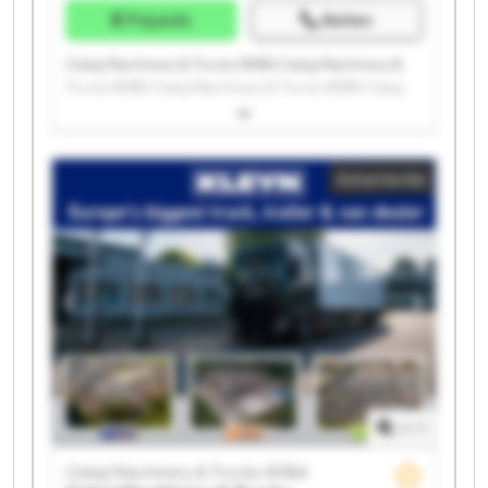
Prijsinfo
Bellen
Cekaj Machinery & Trucks BVBA Cekaj Machinery &
Trucks BVBA Cekaj Machinery & Trucks BVBA Cekaj
Machinery & Trucks BVBA Cekaj Machinery & Trucks
BVBA Cekaj Machinery & Trucks BVBA Cekaj
Machinery & Trucks BVBA Cekaj Machinery & Trucks
Advertentie
BVBA Cekaj Machinery & Trucks BVBA Cekaj
Machinery & Trucks BVBA Cekaj Machinery & Trucks
BVBA Cekaj Machinery & Trucks BVBA Cekaj
Machinery & Trucks BVBA Cekaj Machinery & Trucks
BVBA Cekaj Machinery & Trucks BVBA Cekaj
Machinery & Trucks BVBA Cekaj Machinery & Trucks
BVBA Cekaj Machinery & Trucks BVBA Cekaj
Machinery & Trucks BVBA Cekaj Machinery & Trucks
BVBA
1
/
1
Cekaj Machinery & Trucks BVBA