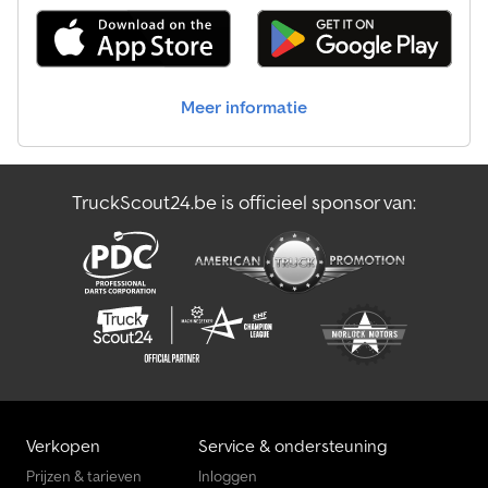
Meer informatie
TruckScout24.be is officieel sponsor van:
Verkopen
Service & ondersteuning
Prijzen & tarieven
Inloggen