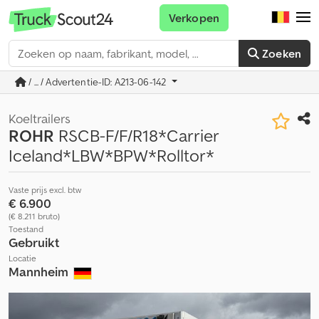
Verkopen
Zoeken
/ ... / Advertentie-ID: A213-06-142
Koeltrailers
ROHR
RSCB-F/F/R18*Carrier
Iceland*LBW*BPW*Rolltor*
Vaste prijs excl. btw
€ 6.900
(€ 8.211 bruto)
Toestand
Gebruikt
Locatie
Mannheim