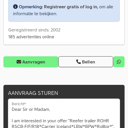
Opmerking:
Registreer gratis of log in,
om alle
informatie te bekijken.
Geregistreerd sinds: 2002
185 advertenties online
Aanvragen
Bellen
AANVRAAG STUREN
Bericht*