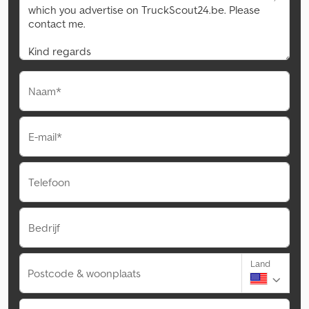
Naam*
E-mail*
Telefoon
Bedrijf
Land
Postcode & woonplaats