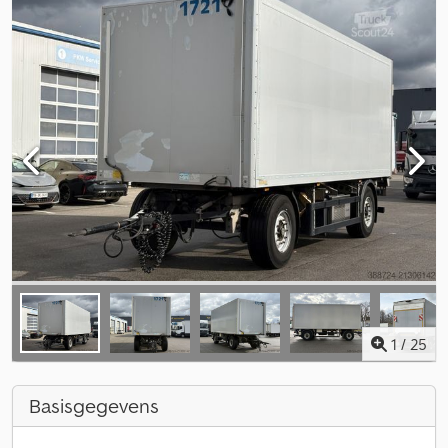
1
/
25
Basisgegevens