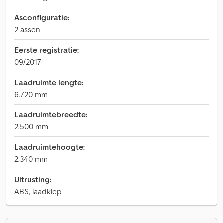
Asconfiguratie:
2 assen
Eerste registratie:
09/2017
Laadruimte lengte:
6.720 mm
Laadruimtebreedte:
2.500 mm
Laadruimtehoogte:
2.340 mm
Uitrusting:
ABS, laadklep