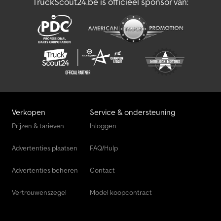
TruckScout24.be is officieel sponsor van:
Verkopen
Service & ondersteuning
Prijzen & tarieven
Inloggen
Advertenties plaatsen
FAQ/Hulp
Advertenties beheren
Contact
Vertrouwenszegel
Model koopcontract