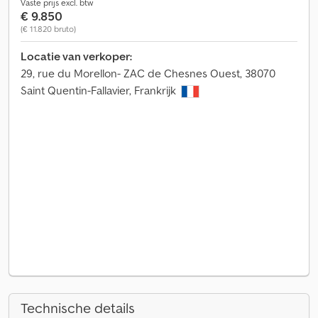
Vaste prijs excl. btw
€ 9.850
(€ 11.820 bruto)
Locatie van verkoper:
29, rue du Morellon- ZAC de Chesnes Ouest, 38070
Saint Quentin-Fallavier, Frankrijk
Technische details