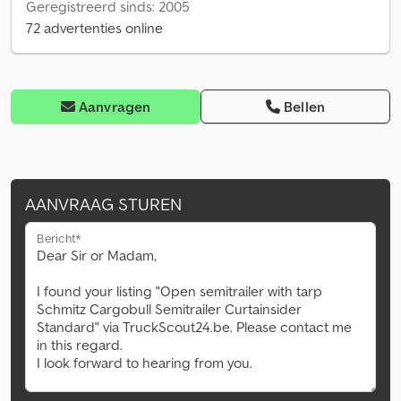
Geregistreerd sinds: 2005
72 advertenties online
Aanvragen
Bellen
AANVRAAG STUREN
Bericht*