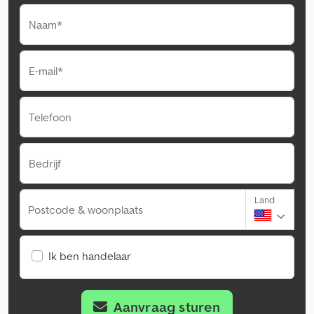
Naam*
E-mail*
Telefoon
Bedrijf
Land
Postcode & woonplaats
Ik ben handelaar
Aanvraag sturen