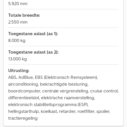
5.920 mm
Totale breedte:
2.550 mm
Toegestane aslast (as 1):
8.000 kg
Toegestane aslast (as 2):
13.000 kg
Uitrusting:
ABS, AdBlue, EBS (Elektronisch Remsysteem),
airconditioning, bekrachtigde besturing,
boordcomputer, centrale vergrendeling, cruise control,
differentieelslot, elektrische raamverstelling,
elektronisch stabiliteitsprogramma (ESP),
hellingstarthulp, koelkast, retarder, roetfilter, spoiler,
tractieregeling