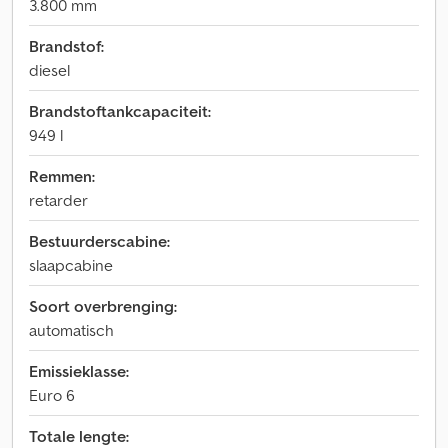
3.800 mm
Brandstof:
diesel
Brandstoftankcapaciteit:
949 l
Remmen:
retarder
Bestuurderscabine:
slaapcabine
Soort overbrenging:
automatisch
Emissieklasse:
Euro 6
Totale lengte: