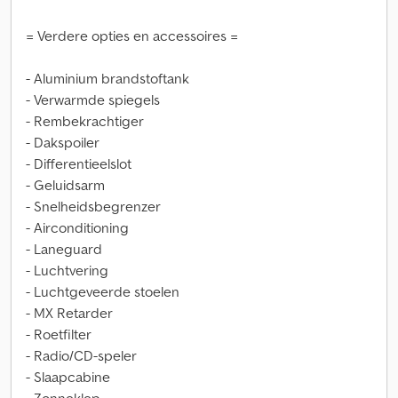
= Verdere opties en accessoires =
- Aluminium brandstoftank
- Verwarmde spiegels
- Rembekrachtiger
- Dakspoiler
- Differentieelslot
- Geluidsarm
- Snelheidsbegrenzer
- Airconditioning
- Laneguard
- Luchtvering
- Luchtgeveerde stoelen
- MX Retarder
- Roetfilter
- Radio/CD-speler
- Slaapcabine