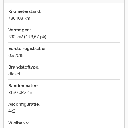
Kilometerstand:
786.108 km
Vermogen:
330 kW (448,67 pk)
Eerste registratie:
03/2018
Brandstoftype:
diesel
Bandenmaten:
315/70R22.5
Asconfiguratie:
4x2
Wielbasis: