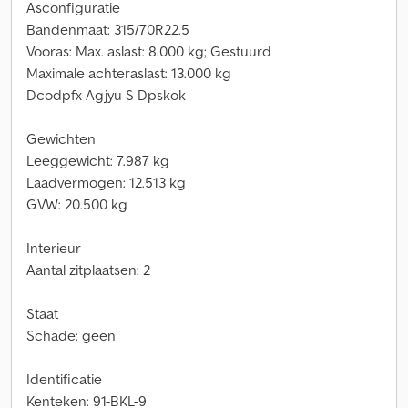
Asconfiguratie
Bandenmaat: 315/70R22.5
Vooras: Max. aslast: 8.000 kg; Gestuurd
Maximale achteraslast: 13.000 kg
Dcodpfx Agjyu S Dpskok
Gewichten
Leeggewicht: 7.987 kg
Laadvermogen: 12.513 kg
GVW: 20.500 kg
Interieur
Aantal zitplaatsen: 2
Staat
Schade: geen
Identificatie
Kenteken: 91-BKL-9