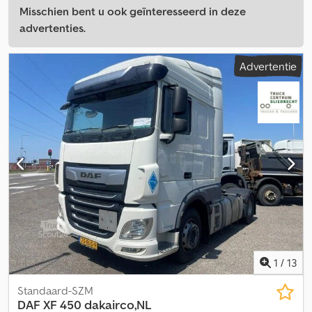
Misschien bent u ook geïnteresseerd in deze
advertenties.
Advertentie
1
/
13
Standaard-SZM
DAF
XF 450 dakairco,NL