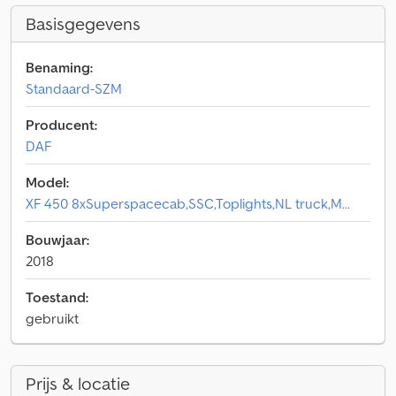
Basisgegevens
Benaming:
Standaard-SZM
Producent:
DAF
Model:
XF 450 8xSuperspacecab,SSC,Toplights,NL truck,M...
Bouwjaar:
2018
Toestand:
gebruikt
Prijs & locatie