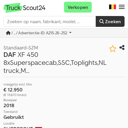
Verkopen
Zoeken
/ ... / Advertentie-ID: A215-26-252
Standaard-SZM
DAF
XF 450
8xSuperspacecab,SSC,Toplights,NL
truck,M...
vraagprijs excl. btw
€ 12.950
(€ 15.670 bruto)
Bouwjaar
2018
Toestand
Gebruikt
Locatie