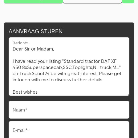
AANVRAAG STUREN
Bericht*
Naam*
E-mail*