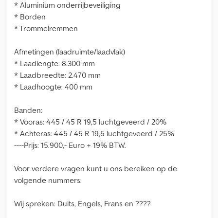
* Aluminium onderrijbeveiliging
* Borden
* Trommelremmen
Afmetingen (laadruimte/laadvlak)
* Laadlengte: 8.300 mm
* Laadbreedte: 2.470 mm
* Laadhoogte: 400 mm
Banden:
* Vooras: 445 / 45 R 19,5 luchtgeveerd / 20%
* Achteras: 445 / 45 R 19,5 luchtgeveerd / 25%
----Prijs: 15.900,- Euro + 19% BTW.
Voor verdere vragen kunt u ons bereiken op de
volgende nummers:
Wij spreken: Duits, Engels, Frans en ????