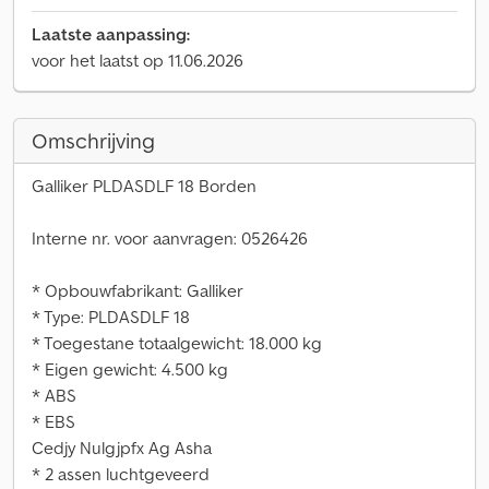
Laatste aanpassing:
voor het laatst op 11.06.2026
Omschrijving
Galliker PLDASDLF 18 Borden
Interne nr. voor aanvragen: 0526426
* Opbouwfabrikant: Galliker
* Type: PLDASDLF 18
* Toegestane totaalgewicht: 18.000 kg
* Eigen gewicht: 4.500 kg
* ABS
* EBS
Cedjy Nulgjpfx Ag Asha
* 2 assen luchtgeveerd