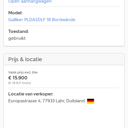
Open aanhangwagen
Model:
Galliker PLDASDLF 18 Bordwände
Toestand:
gebruikt
Prijs & locatie
Vaste prijs excl. btw
€ 15.900
(€ 18.921 bruto)
Locatie van verkoper:
Europastrasse 4, 77933 Lahr, Duitsland