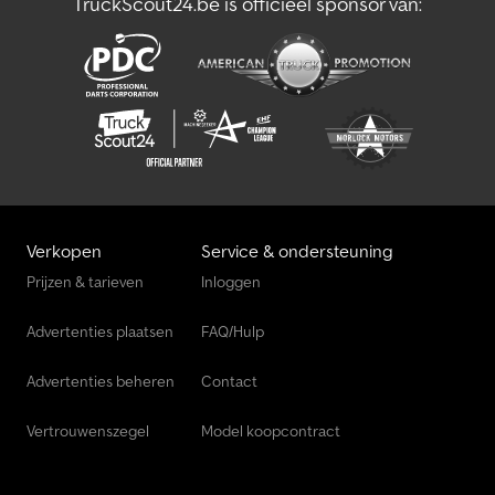
TruckScout24.be is officieel sponsor van:
Verkopen
Service & ondersteuning
Prijzen & tarieven
Inloggen
Advertenties plaatsen
FAQ/Hulp
Advertenties beheren
Contact
Vertrouwenszegel
Model koopcontract