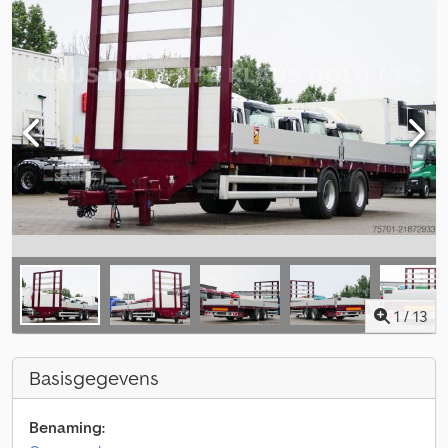
1
/
13
Basisgegevens
Benaming: