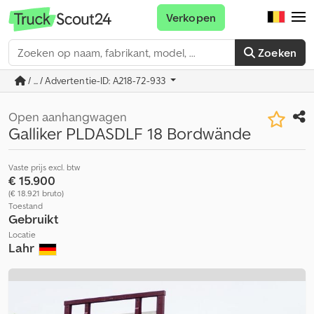
Verkopen
Zoeken
/ ... / Advertentie-ID: A218-72-933
Open aanhangwagen
Galliker PLDASDLF 18 Bordwände
Vaste prijs excl. btw
€ 15.900
(€ 18.921 bruto)
Toestand
Gebruikt
Locatie
Lahr