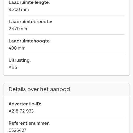
Laadruimte lengte:
8.300 mm
Laadruimtebreedte:
2.470 mm
Laadruimtehoogte:
400 mm
Uitrusting:
ABS
Details over het aanbod
Advertentie-ID:
A218-72-933
Referentienummer:
0526427