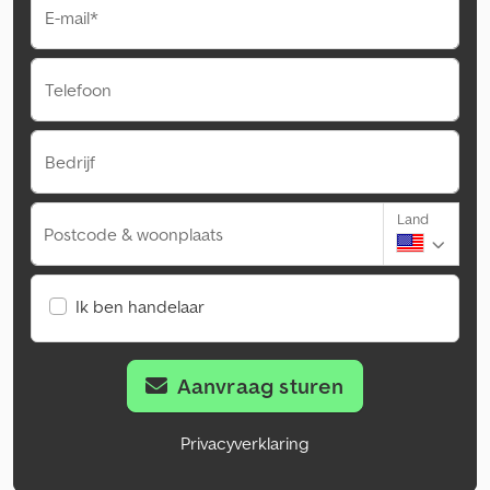
E-mail*
Telefoon
Bedrijf
Land
Postcode & woonplaats
Ik ben handelaar
Aanvraag sturen
Privacyverklaring