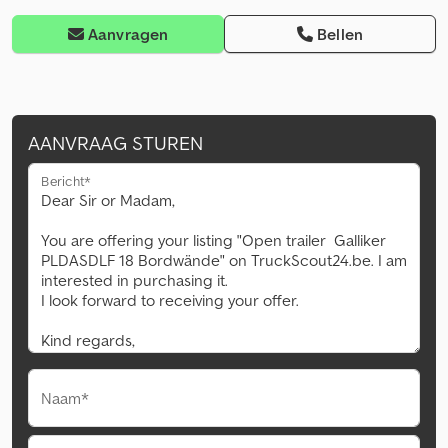
Aanvragen
Bellen
AANVRAAG STUREN
Bericht*
Naam*