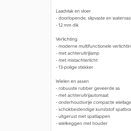
Laadvlak en vloer
- doorlopende, slipvaste en watervast
- 12 mm dik
Verlichting
- moderne multifunctionele verlichti
- met achteruitrijlamp
- met mistachterlicht
- 13-polige stekker
Wielen en assen
- robuuste rubber geveerde as
- met achteruitrijautomaat
- onderhoudsvrije compacte wiellag
- schokbestendige kunststof spatbo
- uitgerust met spatlappen
- wielkeggen met houder