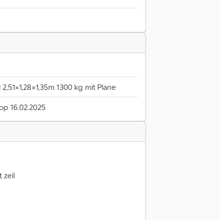
 2,51×1,28×1,35m 1300 kg mit Plane
 op 16.02.2025
 zeil