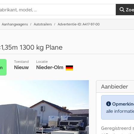
Zo
Aanhangwagens
Autotrailers
Advertentie-ID: A417-97-00
×1,35m 1300 kg Plane
Toestand
Locatie
Nieuw
Nieder-Olm
en
Aanbieder
Opmerkin
alle informati
Geregistreerd s