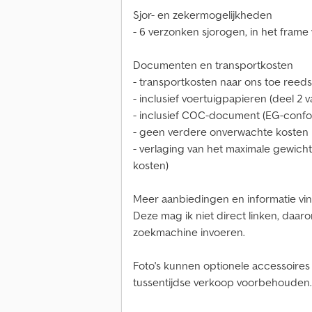
Sjor- en zekermogelijkheden
- 6 verzonken sjorogen, in het frame
Documenten en transportkosten
- transportkosten naar ons toe reed
- inclusief voertuigpapieren (deel 2 
- inclusief COC-document (EG-conform
- geen verdere onverwachte kosten
- verlaging van het maximale gewicht
kosten)
Meer aanbiedingen en informatie vin
Deze mag ik niet direct linken, daa
zoekmachine invoeren.
Foto's kunnen optionele accessoires 
tussentijdse verkoop voorbehouden.