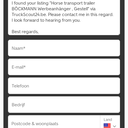
Naam*
E-mail*
Telefoon
Bedrijf
Land
Postcode & woonplaats