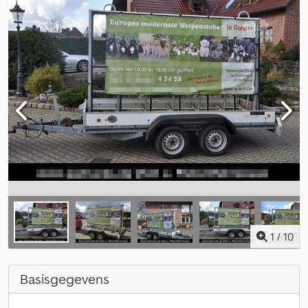
1
/
10
Basisgegevens