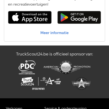
en recreatievoertuigen!
Meer informatie
TruckScout24.be is officieel sponsor van:
Verkopen
Service & ondersteuning