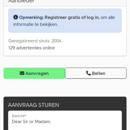
Aanbieder
Opmerking:
Registreer gratis of log in,
om alle
informatie te bekijken.
Geregistreerd sinds: 2004
129 advertenties online
Aanvragen
Bellen
AANVRAAG STUREN
Bericht*