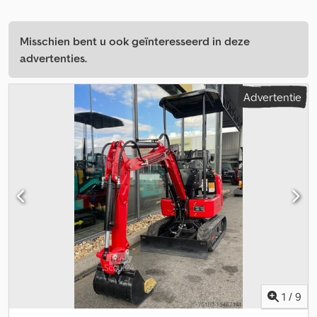
Misschien bent u ook geïnteresseerd in deze
advertenties.
Advertentie
1
/
9