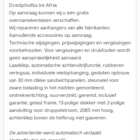
Dcedpfxofka Ire Afrsk
Op aanvraag kunnen wij u een gratis
overnamekenteken verschaffen.
Wij repareren aanhangers van alle fabrikanten.
Aanvullende accessoires op aanvraag.
Technische wijzigingen, prijswijzigingen en vergissingen
voorbehouden. Voor vergissingen en drukfouten wordt
geen aansprakelijkheid aanvaard.
Laadklep, automatische achteruitrijfunctie, rubberen
veringsas, individuele wielophanging, gesloten opbouw
van 30 mm dikke sandwichpanelen, steunwiel voor
zware belasting in het midden gemonteerd,
omtrekverlichting, vuurverzinkt, geremd, inclusief
garantie, gelast frame, 13-polige stekker met 2-polige
aansluiting voor druppelstroom, 2085 mm hoog,
achterklep boven de hefbrug met gasveren.
De advertentie werd automatisch vertaald.