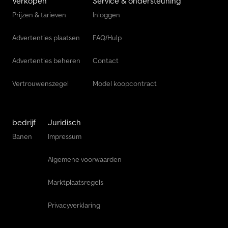
Verkopen
Service & ondersteuning
Prijzen & tarieven
Inloggen
Advertenties plaatsen
FAQ/Hulp
Advertenties beheren
Contact
Vertrouwenszegel
Model koopcontract
bedrijf
Juridisch
Banen
Impressum
Algemene voorwaarden
Marktplaatsregels
Privacyverklaring