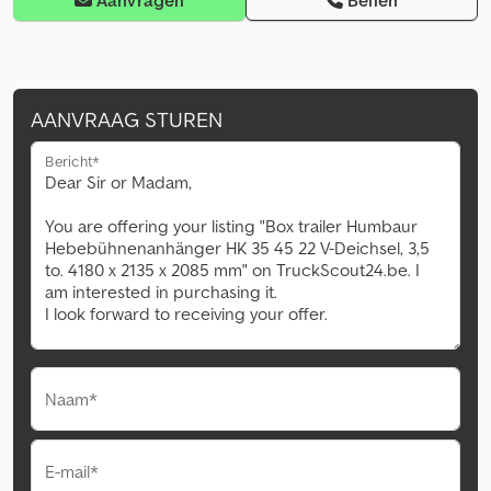
Aanvragen
Bellen
AANVRAAG STUREN
Bericht*
Naam*
E-mail*