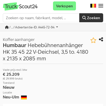
Verkopen
Zoeken
/ ... / Advertentie-ID: A445-72-94
Koffer aanhanger
Humbaur
Hebebühnenanhänger
HK 35 45 22 V-Deichsel, 3,5 to. 4180
x 2135 x 2085 mm
Vaste prijs excl. btw
€ 25.209
(€ 29.999 bruto)
Toestand
Nieuw
Locatie
Neu-Ulm