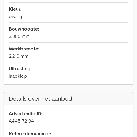
Kleur:
overig
Bouwhoogte:
3.085 mm
Werkbreedte:
2.210 mm
Uitrusting:
laadklep
Details over het aanbod
Advertentie-ID:
A445-72-94
Referentienummer: