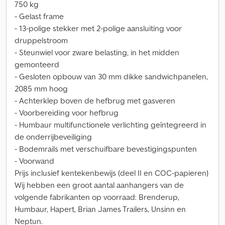
750 kg
- Gelast frame
- 13-polige stekker met 2-polige aansluiting voor
druppelstroom
- Steunwiel voor zware belasting, in het midden
gemonteerd
- Gesloten opbouw van 30 mm dikke sandwichpanelen,
2085 mm hoog
- Achterklep boven de hefbrug met gasveren
- Voorbereiding voor hefbrug
- Humbaur multifunctionele verlichting geïntegreerd in
de onderrijbeveiliging
- Bodemrails met verschuifbare bevestigingspunten
- Voorwand
Prijs inclusief kentekenbewijs (deel II en COC-papieren)
Wij hebben een groot aantal aanhangers van de
volgende fabrikanten op voorraad: Brenderup,
Humbaur, Hapert, Brian James Trailers, Unsinn en
Neptun.