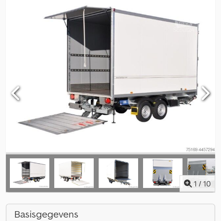
1
/
10
Basisgegevens