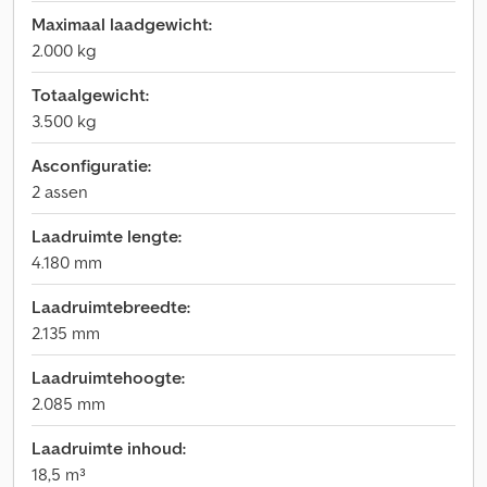
Maximaal laadgewicht:
2.000 kg
Totaalgewicht:
3.500 kg
Asconfiguratie:
2 assen
Laadruimte lengte:
4.180 mm
Laadruimtebreedte:
2.135 mm
Laadruimtehoogte:
2.085 mm
Laadruimte inhoud:
18,5 m³