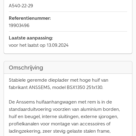
A540-22-29
Referentienummer:
19903496
Laatste aanpassing:
voor het laatst op 13.09.2024
Omschrijving
Stabiele geremde dieplader met hoge huif van
fabrikant ANSSEMS, model BSX1350 251x130.
De Anssems huifaanhangwagen met rem is in de
standaarduitvoering voorzien van aluminium borden,
huif en beugel, interne sluitingen, externe sjorogen,
profielkanalen voor montage van accessoires of
ladingzekering, zeer stevig gelaste stalen frame,