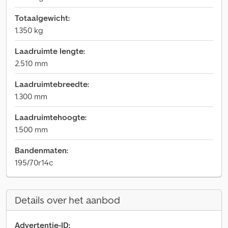
Totaalgewicht:
1.350 kg
Laadruimte lengte:
2.510 mm
Laadruimtebreedte:
1.300 mm
Laadruimtehoogte:
1.500 mm
Bandenmaten:
195/70r14c
Details over het aanbod
Advertentie-ID: