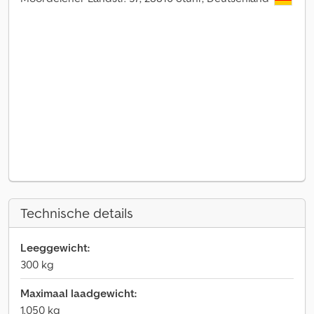
Technische details
Leeggewicht:
300 kg
Maximaal laadgewicht:
1.050 kg