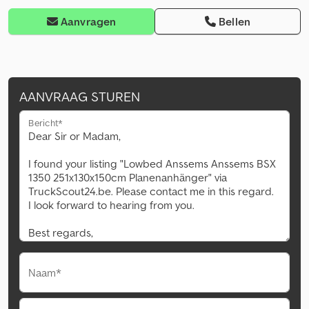
Aanvragen
Bellen
AANVRAAG STUREN
Bericht*
Naam*