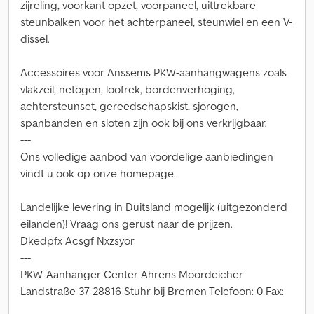
zijreling, voorkant opzet, voorpaneel, uittrekbare
steunbalken voor het achterpaneel, steunwiel en een V-
dissel.
Accessoires voor Anssems PKW-aanhangwagens zoals
vlakzeil, netogen, loofrek, bordenverhoging,
achtersteunset, gereedschapskist, sjorogen,
spanbanden en sloten zijn ook bij ons verkrijgbaar.
---
Ons volledige aanbod van voordelige aanbiedingen
vindt u ook op onze homepage.
Landelijke levering in Duitsland mogelijk (uitgezonderd
eilanden)! Vraag ons gerust naar de prijzen.
Dkedpfx Acsgf Nxzsyor
---
PKW-Aanhanger-Center Ahrens Moordeicher
Landstraße 37 28816 Stuhr bij Bremen Telefoon: 0 Fax: