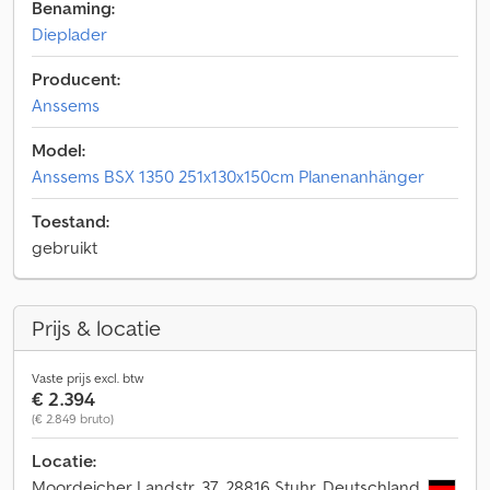
Benaming:
Dieplader
Producent:
Anssems
Model:
Anssems BSX 1350 251x130x150cm Planenanhänger
Toestand:
gebruikt
Prijs & locatie
Vaste prijs excl. btw
€ 2.394
(€ 2.849 bruto)
Locatie:
Moordeicher Landstr. 37, 28816 Stuhr, Deutschland