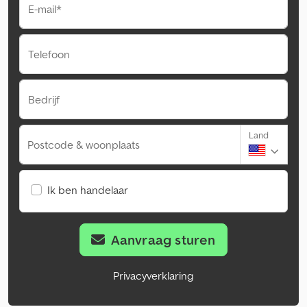
E-mail*
Telefoon
Bedrijf
Land
Postcode & woonplaats
Ik ben handelaar
Aanvraag sturen
Privacyverklaring