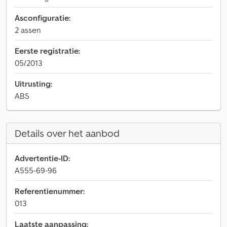
Asconfiguratie:
2 assen
Eerste registratie:
05/2013
Uitrusting:
ABS
Details over het aanbod
Advertentie-ID:
A555-69-96
Referentienummer:
013
Laatste aanpassing: