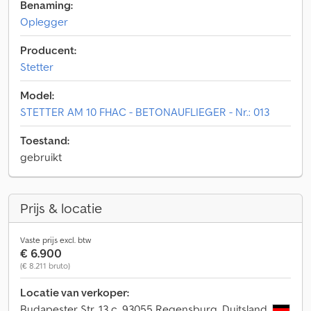
Benaming:
Oplegger
Producent:
Stetter
Model:
STETTER AM 10 FHAC - BETONAUFLIEGER - Nr.: 013
Toestand:
gebruikt
Prijs & locatie
Vaste prijs excl. btw
€ 6.900
(€ 8.211 bruto)
Locatie van verkoper:
Budapester Str. 13 c, 93055 Regensburg, Duitsland