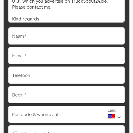
Naam*
E-mail*
Telefoon
Bedrijf
Land
Postcode & woonplaats