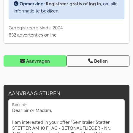
Opmerking:
Registreer gratis of log in,
om alle
informatie te bekijken.
Geregistreerd sinds: 2004
632 advertenties online
Aanvragen
Bellen
AANVRAAG STUREN
Bericht*