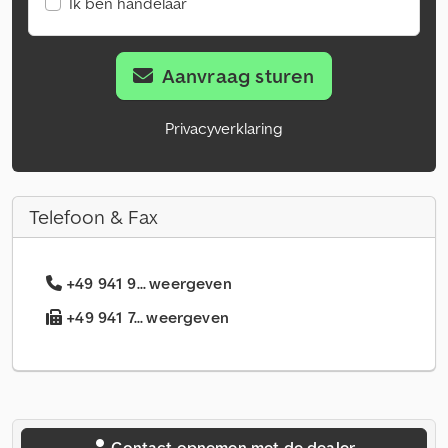
Ik ben handelaar
Aanvraag sturen
Privacyverklaring
Telefoon & Fax
+49 941 9... weergeven
+49 941 7... weergeven
Contact opnemen met de dealer