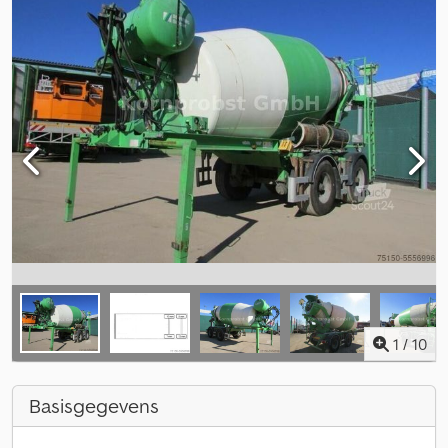
1
/
10
Basisgegevens