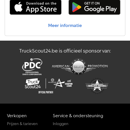
Meer informatie
TruckScout24.be is officieel sponsor van:
Verkopen
Service & ondersteuning
Prijzen & tarieven
Inloggen