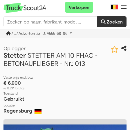
Verkopen
Zoeken
/ ... / Advertentie-ID: A555-69-96
Oplegger
Stetter
STETTER AM 10 FHAC -
BETONAUFLIEGER - Nr.: 013
Vaste prijs excl. btw
€ 6.900
(€ 8.211 bruto)
Toestand
Gebruikt
Locatie
Regensburg