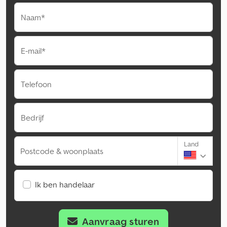
Naam*
E-mail*
Telefoon
Bedrijf
Land
Postcode & woonplaats
Ik ben handelaar
Aanvraag sturen