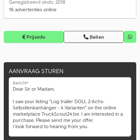
Geregistreerd sinds: 2018
16 advertenties online
Prijsinfo
Bellen
AANVRAAG STUREN
Bericht*