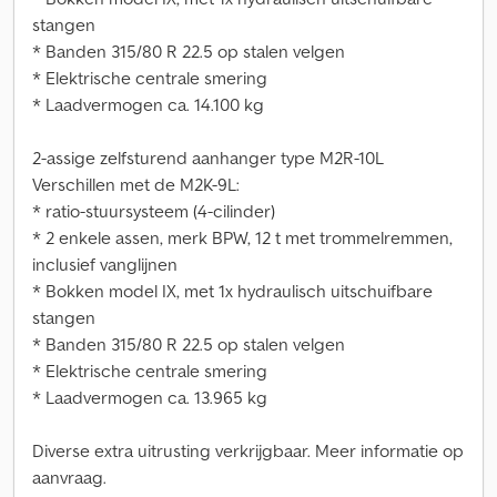
stangen
* Banden 315/80 R 22.5 op stalen velgen
* Elektrische centrale smering
* Laadvermogen ca. 14.100 kg
2-assige zelfsturend aanhanger type M2R-10L
Verschillen met de M2K-9L:
* ratio-stuursysteem (4-cilinder)
* 2 enkele assen, merk BPW, 12 t met trommelremmen,
inclusief vanglijnen
* Bokken model IX, met 1x hydraulisch uitschuifbare
stangen
* Banden 315/80 R 22.5 op stalen velgen
* Elektrische centrale smering
* Laadvermogen ca. 13.965 kg
Diverse extra uitrusting verkrijgbaar. Meer informatie op
aanvraag.