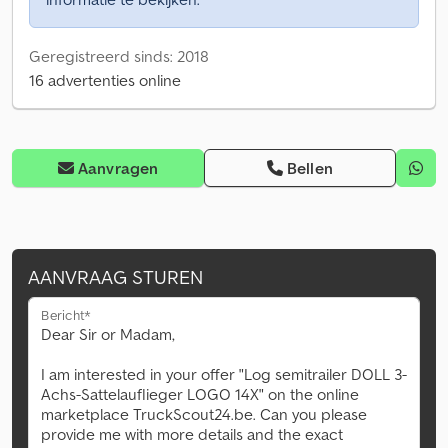
Geregistreerd sinds: 2018
16 advertenties online
Aanvragen
Bellen
AANVRAAG STUREN
Bericht*