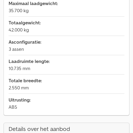
Maximaal laadgewicht:
35.700 kg
Totaalgewicht:
42.000 kg
Asconfiguratie:
3 assen
Laadruimte lengte:
10.735 mm
Totale breedte:
2.550 mm
Uitrusting:
ABS
Details over het aanbod