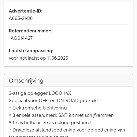
Advertentie-ID:
A665-21-86
Referentienummer:
1AG014427
Laatste aanpassing:
voor het laatst op 11.06.2026
Omschrijving
3-assige oplegger LOGO 14X
Speciaal voor OFF- en ON-ROAD gebruik!
* Elektronische luchtvering
* 3 enkele assen, merk SAF, 9 t met schijfremmen
* 1e as hefbaar, 3e as naloop gestuurd
* Draadloze afstandsbediening voor de bediening van