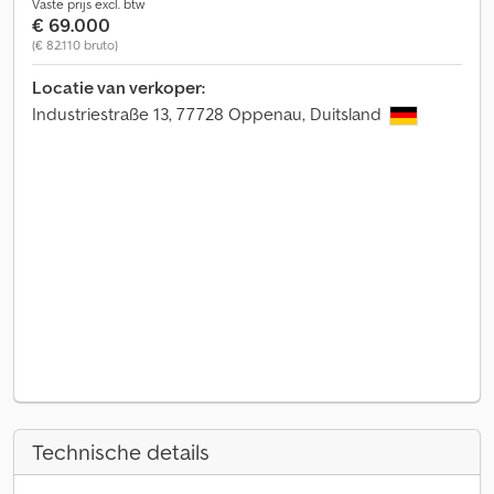
Vaste prijs excl. btw
€ 69.000
(€ 82.110 bruto)
Locatie van verkoper:
Industriestraße 13, 77728 Oppenau, Duitsland
Technische details