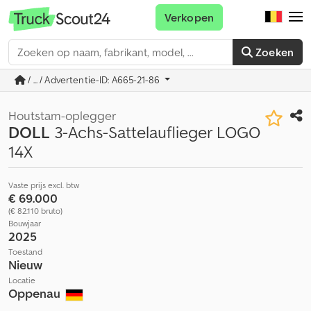
Verkopen
Zoeken
/ ... / Advertentie-ID: A665-21-86
Houtstam-oplegger
DOLL
3-Achs-Sattelauflieger LOGO
14X
Vaste prijs excl. btw
€ 69.000
(€ 82.110 bruto)
Bouwjaar
2025
Toestand
Nieuw
Locatie
Oppenau