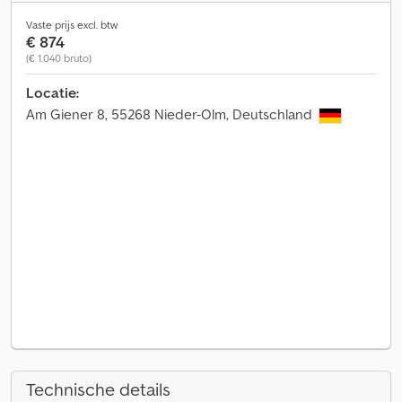
Vaste prijs excl. btw
€ 874
(€ 1.040 bruto)
Locatie:
Am Giener 8, 55268 Nieder-Olm, Deutschland
Technische details