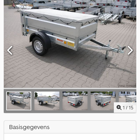
1
/
15
Basisgegevens