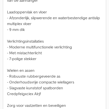
van de aanhanger
Laadoppervlak en vloer
- Afzonderlijk, slipwerende en waterbestendige antislip
multiplex vloer
- 9 mm dik
Verlichtingsinstallaties
- Moderne multifunctionele verlichting
- Met mistachterlicht
- 7-polige stekker
Wielen en assen
- Robuuste rubbergeveerde as
- Onderhoudsvrije compacte wiellagers
- Slagvaste kunststof spatborden
Credpfeigxciex Alrjf
Zorg voor vastzetten en beveiligen