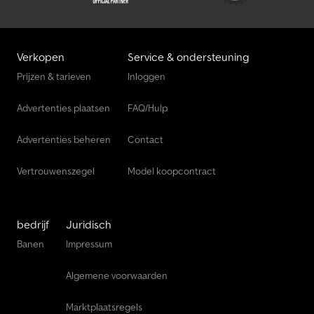
Verkopen
Service & ondersteuning
Prijzen & tarieven
Inloggen
Advertenties plaatsen
FAQ/Hulp
Advertenties beheren
Contact
Vertrouwenszegel
Model koopcontract
bedrijf
Juridisch
Banen
Impressum
Algemene voorwaarden
Marktplaatsregels