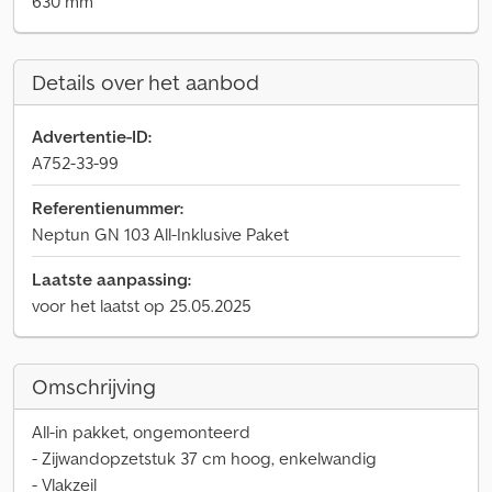
630 mm
Details over het aanbod
Advertentie-ID:
A752-33-99
Referentienummer:
Neptun GN 103 All-Inklusive Paket
Laatste aanpassing:
voor het laatst op 25.05.2025
Omschrijving
All-in pakket, ongemonteerd
- Zijwandopzetstuk 37 cm hoog, enkelwandig
- Vlakzeil