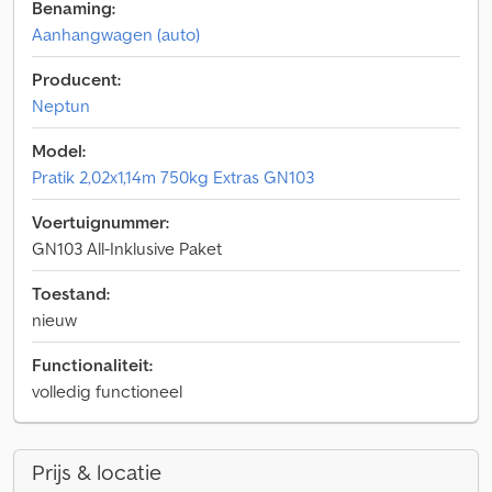
Benaming:
Aanhangwagen (auto)
Producent:
Neptun
Model:
Pratik 2,02x1,14m 750kg Extras GN103
Voertuignummer:
GN103 All-Inklusive Paket
Toestand:
nieuw
Functionaliteit:
volledig functioneel
Prijs & locatie