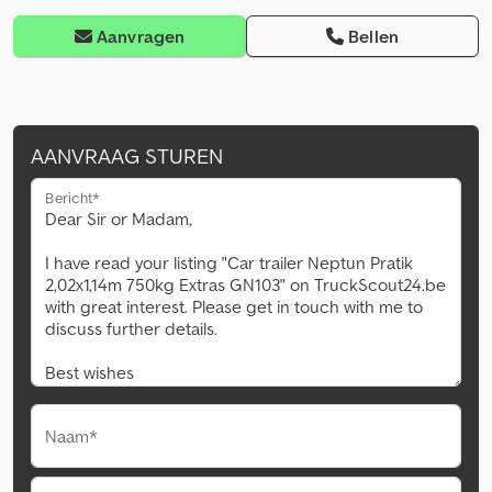
Aanvragen
Bellen
AANVRAAG STUREN
Bericht*
Naam*