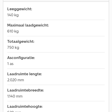
Leeggewicht:
140 kg
Maximaal laadgewicht:
610 kg
Totaalgewicht:
750 kg
Asconfiguratie:
1 as
Laadruimte lengte:
2.020 mm
Laadruimtebreedte:
1.140 mm
Laadruimtehoogte: