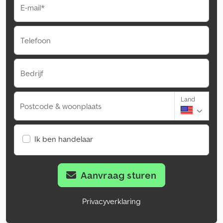
E-mail*
Telefoon
Bedrijf
Land
Postcode & woonplaats
Ik ben handelaar
Aanvraag sturen
Privacyverklaring