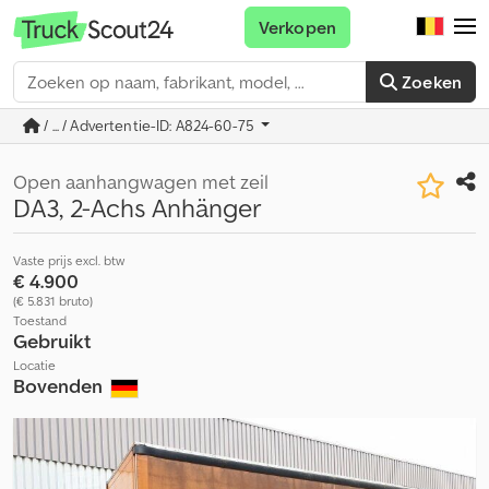
Verkopen
Zoeken
/ ... / Advertentie-ID: A824-60-75
Open aanhangwagen met zeil
DA3, 2-Achs Anhänger
Vaste prijs excl. btw
€ 4.900
(€ 5.831 bruto)
Toestand
Gebruikt
Locatie
Bovenden