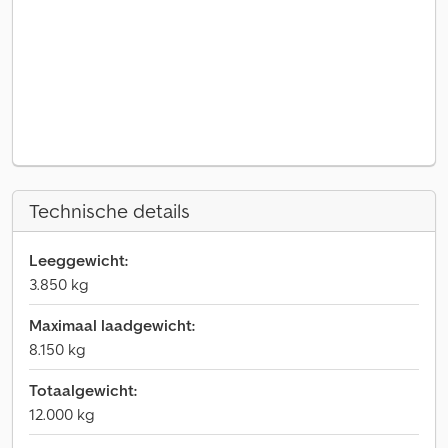
Technische details
Leeggewicht:
3.850 kg
Maximaal laadgewicht:
8.150 kg
Totaalgewicht:
12.000 kg