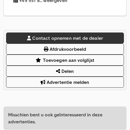
+49 551 8... weergeven
Contact opnemen met de dealer
Afdrukvoorbeeld
Toevoegen aan volglijst
Delen
Advertentie melden
Misschien bent u ook geïnteresseerd in deze
advertenties.