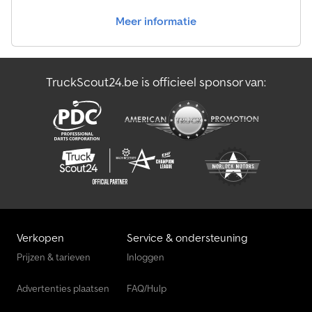
Meer informatie
TruckScout24.be is officieel sponsor van:
Verkopen
Service & ondersteuning
Prijzen & tarieven
Inloggen
Advertenties plaatsen
FAQ/Hulp