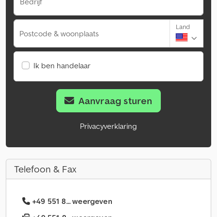
Bedrijf
Land
Postcode & woonplaats
Ik ben handelaar
Aanvraag sturen
Privacyverklaring
Telefoon & Fax
+49 551 8... weergeven