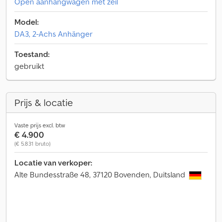
Open aanhangwagen met zeil
Model:
DA3, 2-Achs Anhänger
Toestand:
gebruikt
Prijs & locatie
Vaste prijs excl. btw
€ 4.900
(€ 5.831 bruto)
Locatie van verkoper:
Alte Bundesstraße 48, 37120 Bovenden, Duitsland