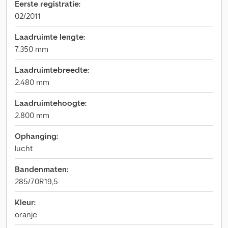
Eerste registratie:
02/2011
Laadruimte lengte:
7.350 mm
Laadruimtebreedte:
2.480 mm
Laadruimtehoogte:
2.800 mm
Ophanging:
lucht
Bandenmaten:
285/70R19,5
Kleur:
oranje