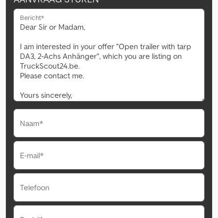
Bericht*
Naam*
E-mail*
Telefoon