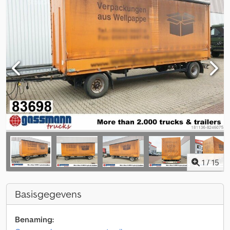
1
/
15
Basisgegevens
Benaming: