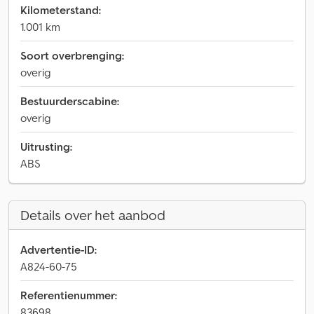
Kilometerstand:
1.001 km
Soort overbrenging:
overig
Bestuurderscabine:
overig
Uitrusting:
ABS
Details over het aanbod
Advertentie-ID:
A824-60-75
Referentienummer:
83698