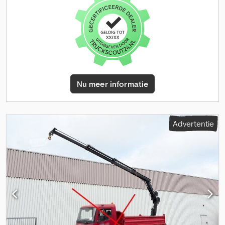
tussentijdse verkoop en vergissingen voorbehouden!
Nu meer informatie
Advertentie