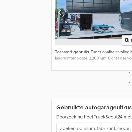
Toestand:
gebruikt
, Functionaliteit:
volledi
laadruimtehoogte:
2.200 mm
, Container v
Gebruikte autogarageuitrus
Doorzoek nu heel TruckScout24 met 