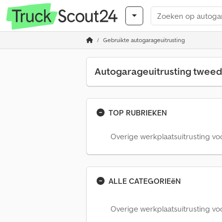
Gebruikte autogarageuitrusting
Autogarageuitrusting twee
TOP RUBRIEKEN
Overige werkplaatsuitrusting vo
ALLE CATEGORIEëN
Overige werkplaatsuitrusting vo