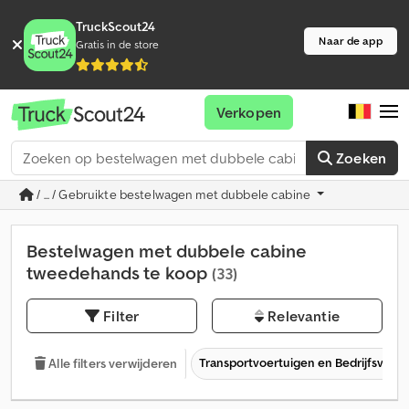
TruckScout24
Naar de app
Gratis in de store
Verkopen
Zoeken
/ ... / Gebruikte bestelwagen met dubbele cabine
Bestelwagen met dubbele cabine
tweedehands te koop
(33)
Filter
Relevantie
Transportvoertuigen en Bedrijfsvoer
Alle filters verwijderen