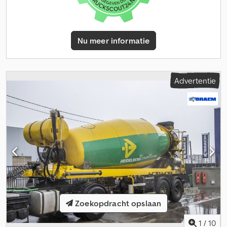
Nu meer informatie
Advertentie
Zoekopdracht opslaan
1
/
10