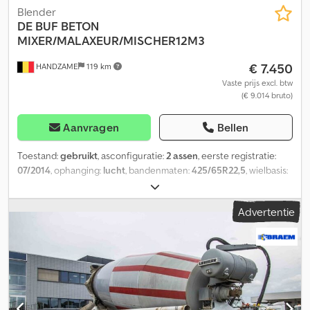
Blender
DE BUF
BETON
MIXER/MALAXEUR/MISCHER12M3
€ 7.450
HANDZAME
119 km
Vaste prijs excl. btw
(€ 9.014 bruto)
Aanvragen
Bellen
Toestand:
gebruikt
, asconfiguratie:
2 assen
, eerste registratie:
07/2014
, ophanging:
lucht
, bandenmaten:
425/65R22,5
, wielbasis:
1.300 mm
, Bouwjaar:
2014
, Geschikt materiaal: Beton Bandenmaat:
425/65R22,5 Dedpfouc Ehnex Apmsck Vering: Luchtvering
Advertentie
Aandrijving: Wiel GVW: 36.000 kg