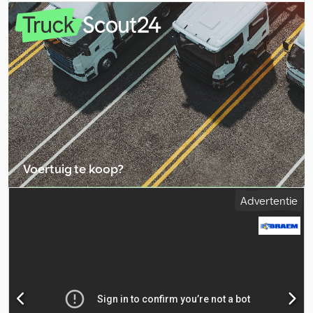
bedrijfsklaar gewicht:
33.000 kg
,
Voertuig te koop?
Advertentie plaatsen
Advertentie