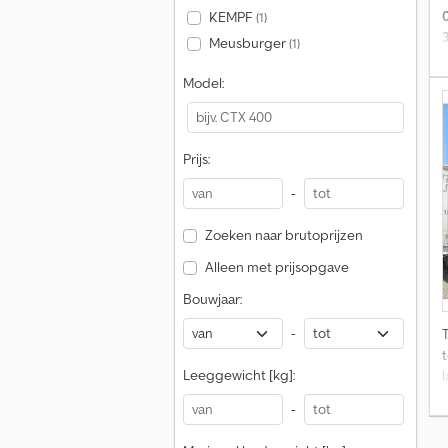
KEMPF
(1)
Meusburger
(1)
Model:
Prijs:
-
Zoeken naar brutoprijzen
Alleen met prijsopgave
Bouwjaar:
-
Leeggewicht [kg]:
-