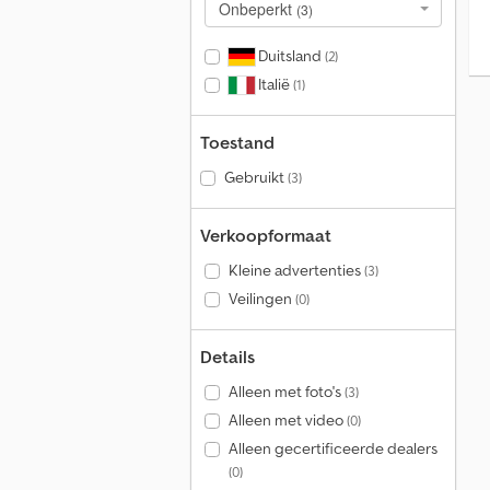
Onbeperkt
(3)
Duitsland
(2)
Italië
(1)
Toestand
Gebruikt
(3)
Verkoopformaat
Kleine advertenties
(3)
Veilingen
(0)
Details
Alleen met foto's
(3)
Alleen met video
(0)
Alleen gecertificeerde dealers
(0)