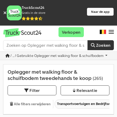
TruckScout24
Naar de app
Gratis in de store
Verkopen
Zoeken
/ ... / Gebruikte Oplegger met walking floor & schuifbodem
Oplegger met walking floor &
schuifbodem tweedehands te koop
(265)
Filter
Relevantie
Transportvoertuigen en Bedrijfsvoer
Alle filters verwijderen