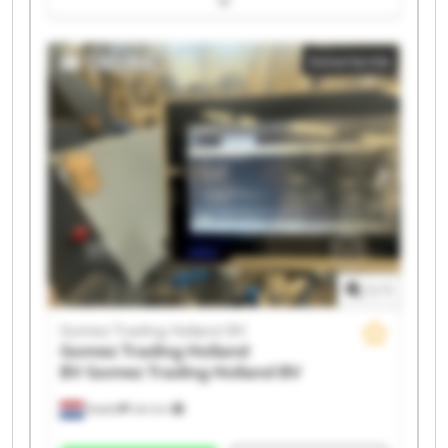
Gomez Trading Holland BV Gomez Trading Holland BV
Gomez Trading Holland BV Gomez Trading Holland BV
Advertentie
Gomez Trading Holland BV Gomez Trading Holland BV
Gomez Trading Holland BV Gomez Trading Holland BV
Gomez Trading Holland BV Gomez Trading Holland BV
Gomez Trading Holland BV Gomez Trading Holland BV
Gomez Trading Holland BV Gomez Trading Holland BV
1
/
1
Gomez Trading Holland BV
Gomez Trading Holland
BV
Gomez Trading Holland BV
Raalte
244 km