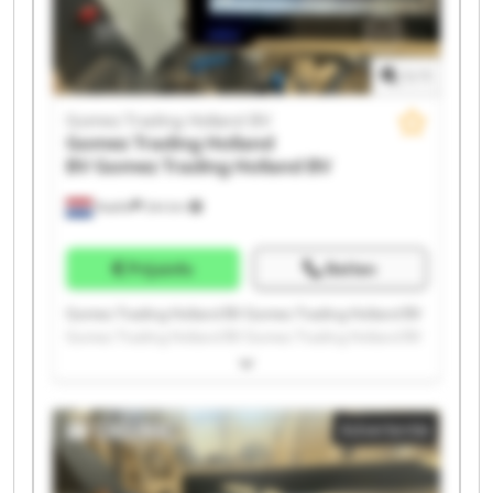
1
/
1
Gomez Trading Holland BV
Gomez Trading Holland
BV
Gomez Trading Holland BV
Raalte
244 km
Prijsinfo
Bellen
Gomez Trading Holland BV Gomez Trading Holland BV
Gomez Trading Holland BV Gomez Trading Holland BV
Gomez Trading Holland BV Gomez Trading Holland BV
Gomez Trading Holland BV Gomez Trading Holland BV
Gomez Trading Holland BV Gomez Trading Holland BV
Advertentie
Gomez Trading Holland BV Gomez Trading Holland BV
Gomez Trading Holland BV Gomez Trading Holland BV
Gomez Trading Holland BV Gomez Trading Holland BV