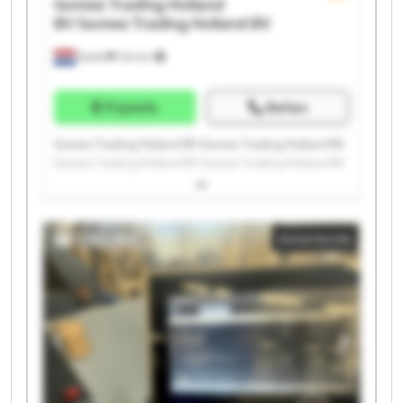
Gomez Trading Holland
BV
Gomez Trading Holland BV
Raalte
244 km
Prijsinfo
Bellen
Gomez Trading Holland BV Gomez Trading Holland BV
Gomez Trading Holland BV Gomez Trading Holland BV
Gomez Trading Holland BV Gomez Trading Holland BV
Gomez Trading Holland BV Gomez Trading Holland BV
Gomez Trading Holland BV Gomez Trading Holland BV
Advertentie
Gomez Trading Holland BV Gomez Trading Holland BV
Gomez Trading Holland BV Gomez Trading Holland BV
Gomez Trading Holland BV Gomez Trading Holland BV
Gomez Trading Holland BV Gomez Trading Holland BV
Gomez Trading Holland BV Gomez Trading Holland BV