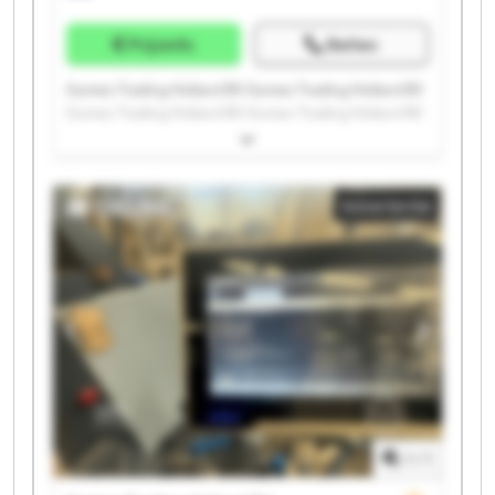
Prijsinfo
Bellen
Gomez Trading Holland BV Gomez Trading Holland BV
Gomez Trading Holland BV Gomez Trading Holland BV
Gomez Trading Holland BV Gomez Trading Holland BV
Gomez Trading Holland BV Gomez Trading Holland BV
Gomez Trading Holland BV Gomez Trading Holland BV
Advertentie
Gomez Trading Holland BV Gomez Trading Holland BV
Gomez Trading Holland BV Gomez Trading Holland BV
Gomez Trading Holland BV Gomez Trading Holland BV
Gomez Trading Holland BV Gomez Trading Holland BV
Gomez Trading Holland BV Gomez Trading Holland BV
1
/
1