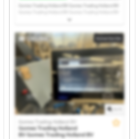
Gomez Trading Holland BV Gomez Trading Holland BV
Gomez Trading Holland BV Gomez Trading Holland BV
Gomez Trading Holland BV Gomez Trading Holland BV
Gomez Trading Holland BV Gomez Trading Holland BV
Gomez Trading Holland BV Gomez Trading Holland BV
Advertentie
Gomez Trading Holland BV Gomez Trading Holland BV
Gomez Trading Holland BV Gomez Trading Holland BV
Gomez Trading Holland BV Gomez Trading Holland BV
Gomez Trading Holland BV Gomez Trading Holland BV
Gomez Trading Holland BV Gomez Trading Holland BV
1
/
1
Gomez Trading Holland BV
Gomez Trading Holland
BV
Gomez Trading Holland BV