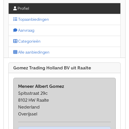
Profiel
Topaanbiedingen
Aanvraag
Categorieën
Alle aanbiedingen
Gomez Trading Holland BV uit Raalte
Meneer Albert Gomez
Spitsstraat 29c
8102 HW Raalte
Nederland
Overijssel