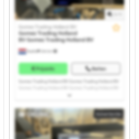
1
/
1
Gomez Trading Holland BV
Gomez Trading Holland
BV
Gomez Trading Holland BV
Raalte
244 km
Prijsinfo
Bellen
Gomez Trading Holland BV Gomez Trading Holland BV
Gomez Trading Holland BV Gomez Trading Holland BV
Gomez Trading Holland BV Gomez Trading Holland BV
Gomez Trading Holland BV Gomez Trading Holland BV
Gomez Trading Holland BV Gomez Trading Holland BV
Advertentie
Gomez Trading Holland BV Gomez Trading Holland BV
Gomez Trading Holland BV Gomez Trading Holland BV
Gomez Trading Holland BV Gomez Trading Holland BV
Gomez Trading Holland BV Gomez Trading Holland BV