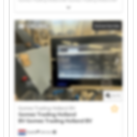
Gomez Trading Holland BV Gomez Trading Holland BV
Gomez Trading Holland BV Gomez Trading Holland BV
Gomez Trading Holland BV Gomez Trading Holland BV
Advertentie
Gomez Trading Holland BV Gomez Trading Holland BV
Gomez Trading Holland BV Gomez Trading Holland BV
Gomez Trading Holland BV Gomez Trading Holland BV
Gomez Trading Holland BV Gomez Trading Holland BV
Gomez Trading Holland BV Gomez Trading Holland BV
1
/
1
Gomez Trading Holland BV
Gomez Trading Holland
BV
Gomez Trading Holland BV
Raalte
244 km