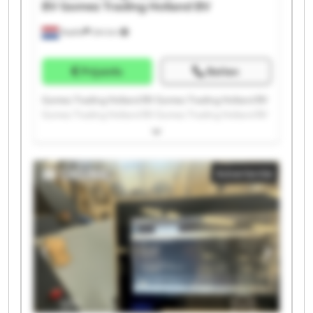
BV
Gomez Trading Holland BV
Raalte
244 km
Prijsinfo
Bellen
Gomez Trading Holland BV Gomez Trading Holland BV
Gomez Trading Holland BV Gomez Trading Holland BV
Gomez Trading Holland BV Gomez Trading Holland BV
Gomez Trading Holland BV Gomez Trading Holland BV
Gomez Trading Holland BV Gomez Trading Holland BV
Advertentie
Gomez Trading Holland BV Gomez Trading Holland BV
Gomez Trading Holland BV Gomez Trading Holland BV
Gomez Trading Holland BV Gomez Trading Holland BV
Gomez Trading Holland BV Gomez Trading Holland BV
Gomez Trading Holland BV Gomez Trading Holland BV