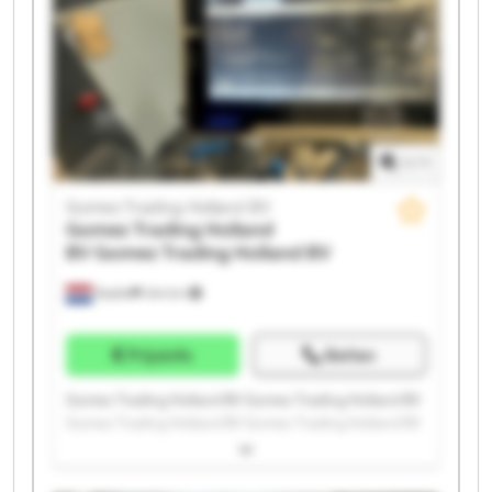
Gomez Trading Holland BV Gomez Trading Holland BV
1
/
1
Gomez Trading Holland BV
Gomez Trading Holland
BV
Gomez Trading Holland BV
Raalte
244 km
Prijsinfo
Bellen
Gomez Trading Holland BV Gomez Trading Holland BV
Gomez Trading Holland BV Gomez Trading Holland BV
Gomez Trading Holland BV Gomez Trading Holland BV
Gomez Trading Holland BV Gomez Trading Holland BV