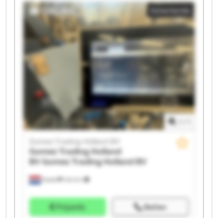
Gomez Trading Holland BV Gomez Trading Holland BV
Advertentie
Gomez Trading Holland BV Gomez Trading Holland BV
Gomez Trading Holland BV Gomez Trading Holland BV
Gomez Trading Holland BV Gomez Trading Holland BV
Gomez Trading Holland BV Gomez Trading Holland BV
Gomez Trading Holland BV Gomez Trading Holland BV
1
/
1
Gomez Trading Holland BV
Gomez Trading Holland
BV
Gomez Trading Holland BV
Raalte
244 km
Prijsinfo
Bellen