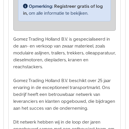
Opmerking:
Registreer gratis of log
in,
om alle informatie te bekijken.
Gomez Trading Holland B.V. is gespecialiseerd in
de aan- en verkoop van zwaar materieel, zoals
modulaire aslijnen, trailers, trekkers, olieapparatuur,
dieselmotoren, diepladers, kranen en
reachstackers.
Gomez Trading Holland B.V. beschikt over 25 jaar
ervaring in de exceptioneel transportmarkt. Ons
bedrijf heeft een betrouwbaar netwerk van
leveranciers en klanten opgebouwd, die bijdragen
aan het succes van de onderneming.
Dit netwerk hebben wij in de loop der jaren
opgebouwd samen met een enthousiast team, om