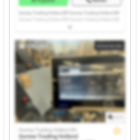
Gomez Trading Holland BV Gomez Trading Holland BV
Gomez Trading Holland BV Gomez Trading Holland BV
Gomez Trading Holland BV Gomez Trading Holland BV
Gomez Trading Holland BV Gomez Trading Holland BV
Gomez Trading Holland BV Gomez Trading Holland BV
Advertentie
Gomez Trading Holland BV Gomez Trading Holland BV
Gomez Trading Holland BV Gomez Trading Holland BV
Gomez Trading Holland BV Gomez Trading Holland BV
Gomez Trading Holland BV Gomez Trading Holland BV
Gomez Trading Holland BV Gomez Trading Holland BV
1
/
1
Gomez Trading Holland BV
Gomez Trading Holland