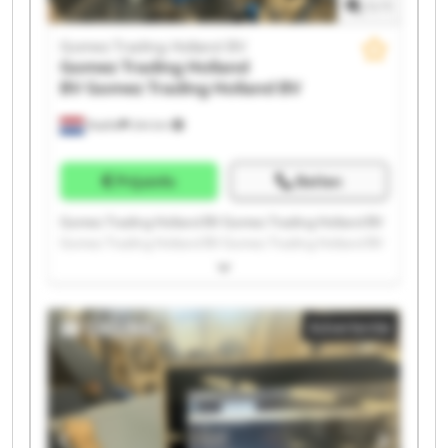
1
/
1
Gomez Trading Holland BV
Gomez Trading Holland
BV
Gomez Trading Holland BV
Raalte
244 km
Prijsinfo
Bellen
Gomez Trading Holland BV Gomez Trading Holland BV
Gomez Trading Holland BV Gomez Trading Holland BV
Gomez Trading Holland BV Gomez Trading Holland BV
Gomez Trading Holland BV Gomez Trading Holland BV
Gomez Trading Holland BV Gomez Trading Holland BV
Advertentie
Gomez Trading Holland BV Gomez Trading Holland BV
Gomez Trading Holland BV Gomez Trading Holland BV
Gomez Trading Holland BV Gomez Trading Holland BV
Gomez Trading Holland BV Gomez Trading Holland BV
Gomez Trading Holland BV Gomez Trading Holland BV