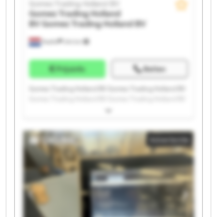
Gomez Trading Holland BV
Gomez Trading Holland
BV
Gomez Trading Holland BV
Raalte
244 km
Prijsinfo
Bellen
Gomez Trading Holland BV Gomez Trading Holland BV
Gomez Trading Holland BV Gomez Trading Holland BV
Gomez Trading Holland BV Gomez Trading Holland BV
Gomez Trading Holland BV Gomez Trading Holland BV
Gomez Trading Holland BV Gomez Trading Holland BV
Advertentie
Gomez Trading Holland BV Gomez Trading Holland BV
Gomez Trading Holland BV Gomez Trading Holland BV
Gomez Trading Holland BV Gomez Trading Holland BV
Gomez Trading Holland BV Gomez Trading Holland BV
Gomez Trading Holland BV Gomez Trading Holland BV