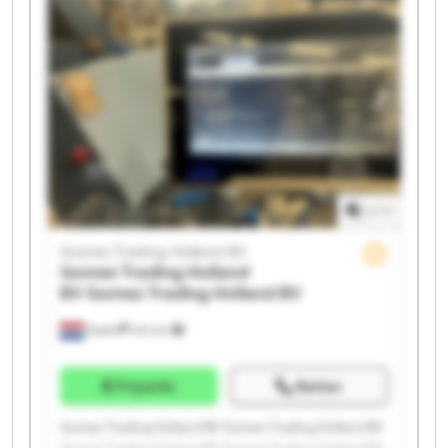
Gomez Trading Holland BV Gomez Trading Holland BV
Gomez Trading Holland BV Gomez Trading Holland BV
Gomez Trading Holland BV Gomez Trading Holland BV
Gomez Trading Holland BV Gomez Trading Holland BV
1
/
1
Gomez Trading Holland BV
Gomez Trading Holland
BV
Gomez Trading Holland BV
Raalte
244 km
Prijsinfo
Bellen
Gomez Trading Holland BV Gomez Trading Holland BV
Gomez Trading Holland BV Gomez Trading Holland BV