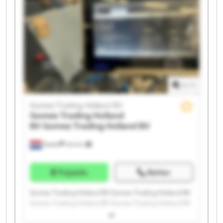
Gomez Trading Holland BV Gomez Trading Holland BV
Gomez Trading Holland BV Gomez Trading Holland BV
1
/
1
Gomez Trading Holland BV
Gomez Trading Holland
BV
Gomez Trading Holland BV
Raalte
244 km
Prijsinfo
Bellen
Gomez Trading Holland BV Gomez Trading Holland BV
Gomez Trading Holland BV Gomez Trading Holland BV
Gomez Trading Holland BV Gomez Trading Holland BV