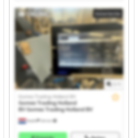
Gomez Trading Holland BV Gomez Trading Holland BV
Gomez Trading Holland BV Gomez Trading Holland BV
Advertentie
Gomez Trading Holland BV Gomez Trading Holland BV
Gomez Trading Holland BV Gomez Trading Holland BV
Gomez Trading Holland BV Gomez Trading Holland BV
Gomez Trading Holland BV Gomez Trading Holland BV
Gomez Trading Holland BV Gomez Trading Holland BV
1
/
1
Gomez Trading Holland BV
Gomez Trading Holland
BV
Gomez Trading Holland BV
Raalte
244 km
Prijsinfo
Bellen