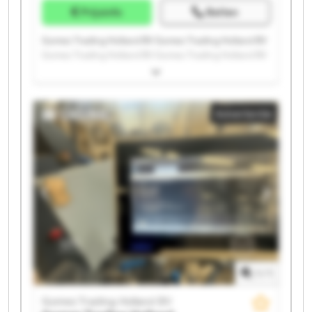
Prijsinfo
Bellen
Gomez Trading Holland BV Gomez Trading Holland BV
Gomez Trading Holland BV Gomez Trading Holland BV
Gomez Trading Holland BV Gomez Trading Holland BV
Gomez Trading Holland BV Gomez Trading Holland BV
Gomez Trading Holland BV Gomez Trading Holland BV
Advertentie
Gomez Trading Holland BV Gomez Trading Holland BV
Gomez Trading Holland BV Gomez Trading Holland BV
Gomez Trading Holland BV Gomez Trading Holland BV
Gomez Trading Holland BV Gomez Trading Holland BV
Gomez Trading Holland BV Gomez Trading Holland BV
1
/
1
Gomez Trading Holland BV