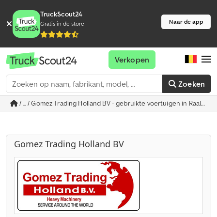
TruckScout24
Naar de app
Gratis in de store
Verkopen
Zoeken
/ ... / Gomez Trading Holland BV - gebruikte voertuigen in Raalte
Gomez Trading Holland BV