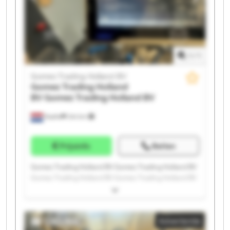
1
/
1
Gomez Trading Holland BV
Gomez Trading Holland
BV
Gomez Trading Holland BV
Raalte
244 km
Prijsinfo
Bellen
Gomez Trading Holland BV Gomez Trading Holland BV
Gomez Trading Holland BV Gomez Trading Holland BV
Gomez Trading Holland BV Gomez Trading Holland BV
Gomez Trading Holland BV Gomez Trading Holland BV
Gomez Trading Holland BV Gomez Trading Holland BV
Advertentie
Gomez Trading Holland BV Gomez Trading Holland BV