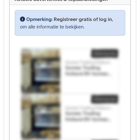
Opmerking:
Registreer gratis of log in,
om alle informatie te bekijken.
Advertentie
Gomez Trading Holland BV
Gomez Trading
Holland BV Gomez
Trading Holland BV
Advertentie
Gomez Trading Holland BV
Gomez Trading
Holland BV Gomez
Trading Holland BV