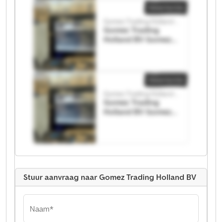
Advertentie
Gomez Trading Holland BV
Gomez Trading
Holland BV Gomez
Trading Holland BV
Advertentie
Gomez Trading Holland BV
Gomez Trading
Holland BV Gomez
Trading Holland BV
Stuur aanvraag naar Gomez Trading Holland BV
Naam*