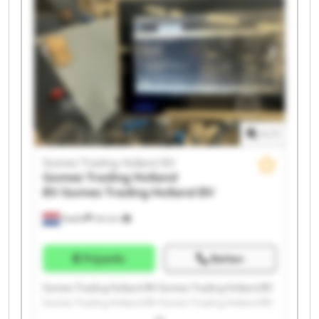
1
/
1
Gomez Trading Holland BV
Gomez Trading Holland
BV
Gomez Trading Holland BV
Raalte
244 km
Prijsinfo
Bellen
Gomez Trading Holland BV Gomez Trading Holland BV
Gomez Trading Holland BV Gomez Trading Holland BV
Gomez Trading Holland BV Gomez Trading Holland BV