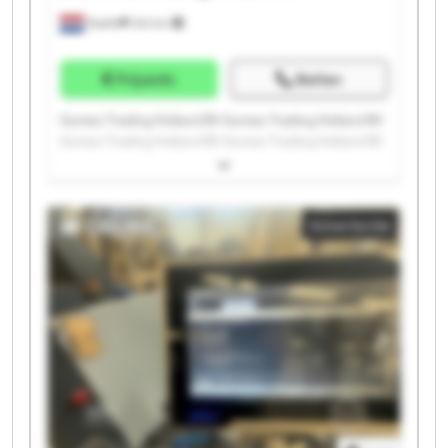
Raalte
244 km
Prijsinfo
Bellen
Gomez Trading Holland BV Gomez Trading Holland BV
Gomez Trading Holland BV Gomez Trading Holland BV
Gomez Trading Holland BV Gomez Trading Holland BV
Gomez Trading Holland BV Gomez Trading Holland BV
Gomez Trading Holland BV Gomez Trading Holland BV
Advertentie
Gomez Trading Holland BV Gomez Trading Holland BV
Gomez Trading Holland BV Gomez Trading Holland BV
Gomez Trading Holland BV Gomez Trading Holland BV
Gomez Trading Holland BV Gomez Trading Holland BV
Gomez Trading Holland BV Gomez Trading Holland BV