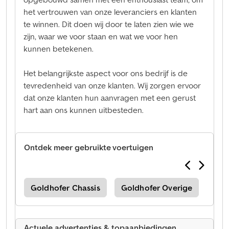
het vertrouwen van onze leveranciers en klanten
te winnen. Dit doen wij door te laten zien wie we
zijn, waar we voor staan en wat we voor hen
kunnen betekenen.
Het belangrijkste aspect voor ons bedrijf is de
tevredenheid van onze klanten. Wij zorgen ervoor
dat onze klanten hun aanvragen met een gerust
hart aan ons kunnen uitbesteden.
Ontdek meer gebruikte voertuigen
ige
Goldhofer Chassis
Goldhofer Overige
Gol
Actuele advertenties & topaanbiedingen