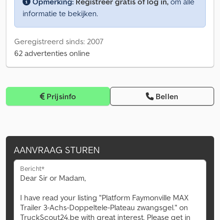
Opmerking:
Registreer gratis of log in,
om alle
informatie te bekijken.
Geregistreerd sinds: 2007
62 advertenties online
Prijsinfo
Bellen
AANVRAAG STUREN
Bericht*