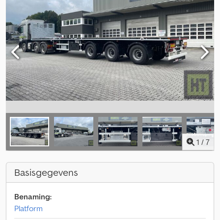
1
/
7
Basisgegevens
Benaming:
Platform