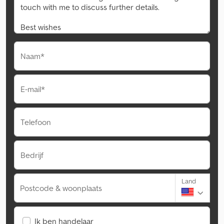
Naam*
E-mail*
Telefoon
Bedrijf
Land
Postcode & woonplaats
Ik ben handelaar