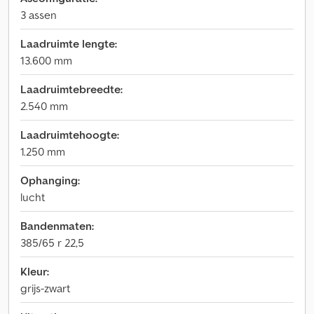
3 assen
Laadruimte lengte:
13.600 mm
Laadruimtebreedte:
2.540 mm
Laadruimtehoogte:
1.250 mm
Ophanging:
lucht
Bandenmaten:
385/65 r 22,5
Kleur:
grijs-zwart