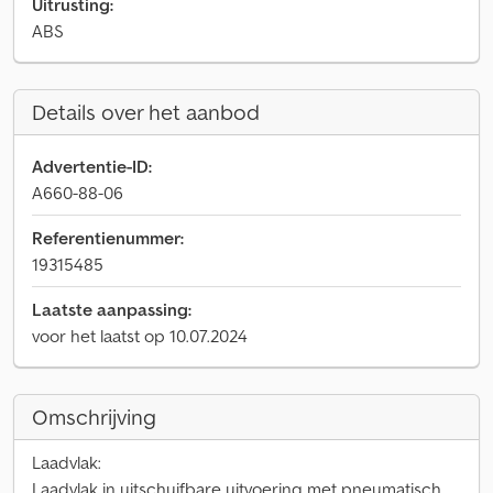
Uitrusting:
ABS
Details over het aanbod
Advertentie-ID:
A660-88-06
Referentienummer:
19315485
Laatste aanpassing:
voor het laatst op 10.07.2024
Omschrijving
Laadvlak:
Laadvlak in uitschuifbare uitvoering met pneumatisch