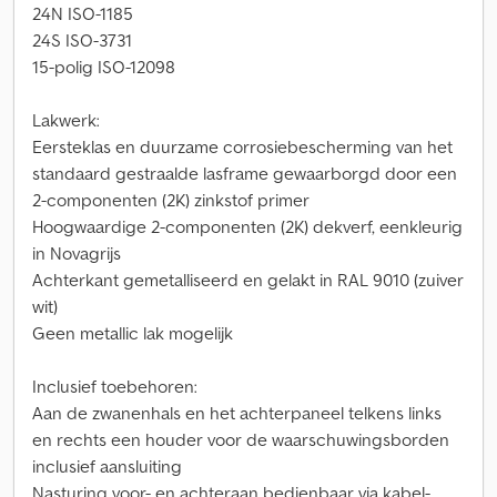
24N ISO-1185
24S ISO-3731
15-polig ISO-12098
Lakwerk:
Eersteklas en duurzame corrosiebescherming van het
standaard gestraalde lasframe gewaarborgd door een
2-componenten (2K) zinkstof primer
Hoogwaardige 2-componenten (2K) dekverf, eenkleurig
in Novagrijs
Achterkant gemetalliseerd en gelakt in RAL 9010 (zuiver
wit)
Geen metallic lak mogelijk
Inclusief toebehoren:
Aan de zwanenhals en het achterpaneel telkens links
en rechts een houder voor de waarschuwingsborden
inclusief aansluiting
Nasturing voor- en achteraan bedienbaar via kabel-