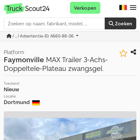
Verkopen
Zoeken
/ ... / Advertentie-ID: A660-88-06
Platform
Faymonville
MAX Trailer 3-Achs-
Doppeltele-Plateau zwangsgel.
Toestand
Nieuw
Locatie
Dortmund