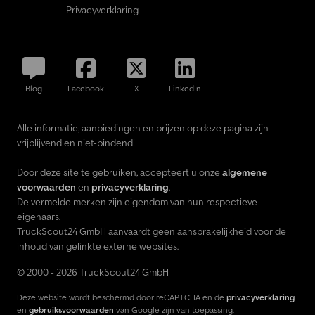
Privacyverklaring
Blog
Facebook
X
LinkedIn
Alle informatie, aanbiedingen en prijzen op deze pagina zijn
vrijblijvend en niet-bindend!
Door deze site te gebruiken, accepteert u onze
algemene
voorwaarden
en
privacyverklaring
.
De vermelde merken zijn eigendom van hun respectieve
eigenaars.
TruckScout24 GmbH aanvaardt geen aansprakelijkheid voor de
inhoud van gelinkte externe websites.
© 2000 - 2026 TruckScout24 GmbH
Deze website wordt beschermd door reCAPTCHA en de
privacyverklaring
en
gebruiksvoorwaarden
van Google zijn van toepassing.