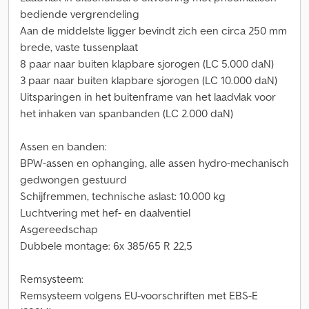
bediende vergrendeling
Aan de middelste ligger bevindt zich een circa 250 mm
brede, vaste tussenplaat
8 paar naar buiten klapbare sjorogen (LC 5.000 daN)
3 paar naar buiten klapbare sjorogen (LC 10.000 daN)
Uitsparingen in het buitenframe van het laadvlak voor
het inhaken van spanbanden (LC 2.000 daN)
Assen en banden:
BPW-assen en ophanging, alle assen hydro-mechanisch
gedwongen gestuurd
Schijfremmen, technische aslast: 10.000 kg
Luchtvering met hef- en daalventiel
Asgereedschap
Dubbele montage: 6x 385/65 R 22,5
Remsysteem:
Remsysteem volgens EU-voorschriften met EBS-E