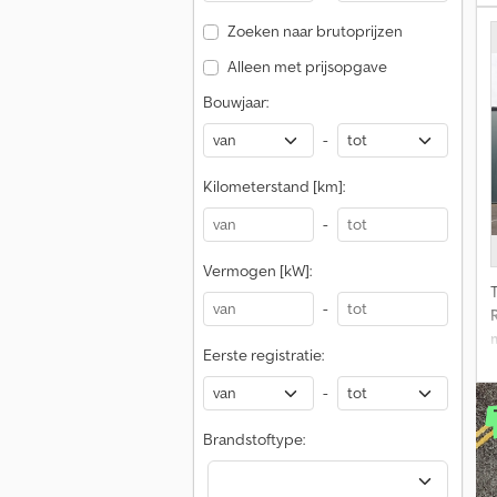
Zoeken naar brutoprijzen
Alleen met prijsopgave
S
Bouwjaar:
-
Kilometerstand [km]:
-
Vermogen [kW]:
-
Eerste registratie:
p
-
Brandstoftype: