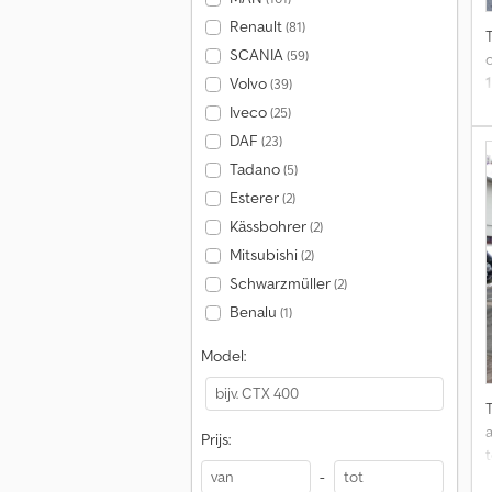
Renault
(81)
SCANIA
(59)
Volvo
(39)
Iveco
(25)
DAF
(23)
Tadano
(5)
Esterer
(2)
Kässbohrer
(2)
(
Mitsubishi
(2)
Schwarzmüller
(2)
Benalu
(1)
Model:
Prijs:
-