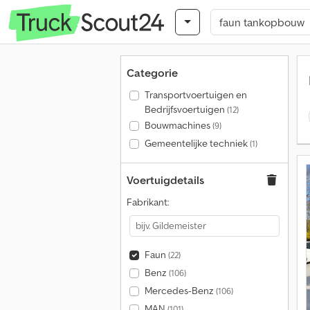
Categorie
Transportvoertuigen en
Bedrijfsvoertuigen
(12)
Bouwmachines
(9)
Gemeentelijke techniek
(1)
Voertuigdetails
Fabrikant:
Faun
(22)
Benz
(106)
Mercedes-Benz
(106)
MAN
(101)