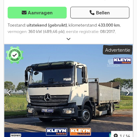
Aanvragen
Bellen
Toestand:
uitstekend (gebruikt)
, kilometerstand:
433.000 km
,
vermogen:
360 kW (489,46 pk)
, eerste registratie:
08/2017
,
brandstoftype:
diesel
, asconfiguratie:
6x4
, wielbasis:
49.000 mm
,
brandstof:
diesel
, remmen:
motorrem
, kleur:
wit
,
Advertentie
bestuurderscabine:
dagcabine
, soort overbrenging:
mechanisch
, emissieklasse:
Euro 6
, Bouwjaar:
2017
, Uitrusting:
airconditioning, kraan
, = Verdere opties en accessoires = -
Rembekrachtiger - Achteruitrijcamera Dsdpozcqc Tofx Aqleck =
Opmerkingen = Palfinger PK18002 vrachtwagen met kraan – 3x
hydraulisch uitschuifbaar – Radiografische afstandsbediening –
Roteur met grijpfunctie – Platform 6,50 m – Airconditioning –
Versterkte motorrem – Camera – Totaalgewicht 26.000 kg – Ledig
gewicht 14.367 kg – Wielbasis 4.900 mm = Verdere informatie =
Toepassing: Bouw Vooras: Gestuurd Motorinhoud: 12.777 cc Ledig
gewicht: 14.367 kg Laadvermogen: 26.000 kg GVW: 26.000 kg
Kraan: PALFINGER PK18002 – 3x hydraulisch, achterop het chassis
Neem contact op met Miguel Cubas voor meer informatie. =
Bedrijfsinformatie = Wij zijn gevestigd tussen Antwerpen en
1
/
14