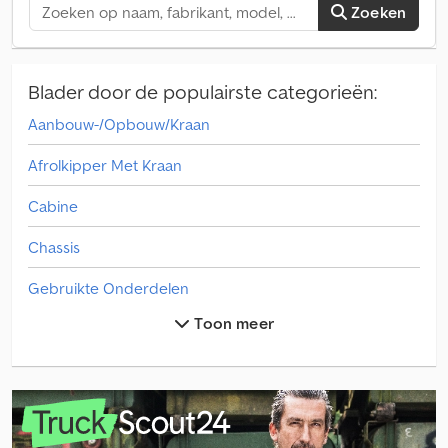
Zoeken
Blader door de populairste categorieën:
Aanbouw-/Opbouw/Kraan
Afrolkipper Met Kraan
Cabine
Chassis
Gebruikte Onderdelen
Toon meer
Gesloten Opbouw
Koel/Geisoleerde
Overige