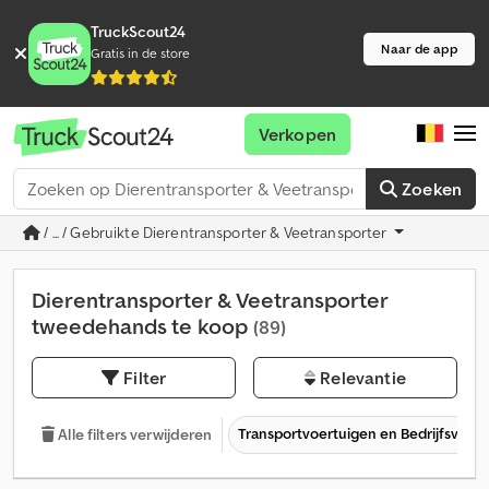
TruckScout24
Naar de app
Gratis in de store
Verkopen
Zoeken
/ ... / Gebruikte Dierentransporter & Veetransporter
Dierentransporter & Veetransporter
tweedehands te koop
(89)
Filter
Relevantie
Transportvoertuigen en Bedrijfsvoer
Alle filters verwijderen