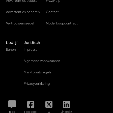
Advertenties plaatsen
FAQ/Hulp
Advertenties beheren
Contact
Vertrouwenszegel
Model koopcontract
bedrijf
Juridisch
Banen
Impressum
Algemene voorwaarden
Marktplaatsregels
Privacyverklaring
Blog
Facebook
X
LinkedIn