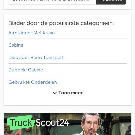
Blader door de populairste categorieën:
Afrolkipper Met Kraan
Cabine
Dieplader Bouw Transport
Dubbele Cabine
Gebruikte Onderdelen
Toon meer
Multitrailer Aanhangers
Overige Aanbouw-/Opbouw/Kraan
Overige Dieplader Bouw Transport
Overige Dubbeldekker