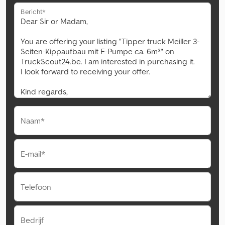
Bericht*
Naam*
E-mail*
Telefoon
Bedrijf