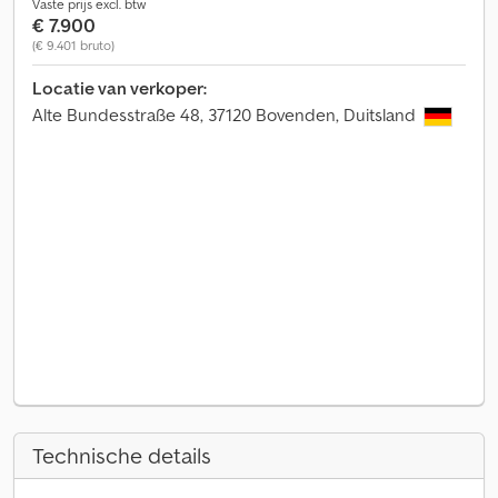
Vaste prijs excl. btw
€ 7.900
(€ 9.401 bruto)
Locatie van verkoper:
Alte Bundesstraße 48, 37120 Bovenden, Duitsland
Technische details