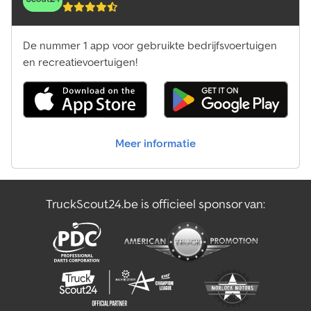
De nummer 1 app voor gebruikte bedrijfsvoertuigen
en recreatievoertuigen!
Meer informatie
TruckScout24.be is officieel sponsor van: