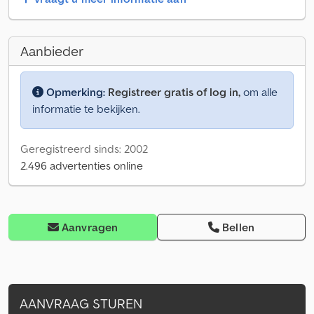
Aanbieder
Opmerking:
Registreer gratis of log in,
om alle
informatie te bekijken.
Geregistreerd sinds: 2002
2.496 advertenties online
Aanvragen
Bellen
AANVRAAG STUREN