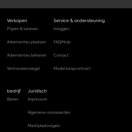
Verkopen
Service & ondersteuning
Prijzen & tarieven
Inloggen
Advertenties plaatsen
FAQ/Hulp
Advertenties beheren
Contact
Vertrouwenszegel
Model koopcontract
bedrijf
Juridisch
Banen
Impressum
Algemene voorwaarden
Marktplaatsregels