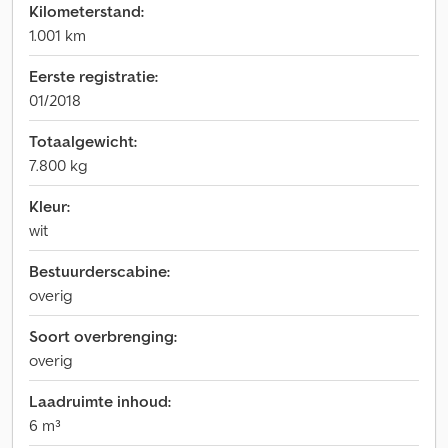
Kilometerstand:
1.001 km
Eerste registratie:
01/2018
Totaalgewicht:
7.800 kg
Kleur:
wit
Bestuurderscabine:
overig
Soort overbrenging:
overig
Laadruimte inhoud:
6 m³