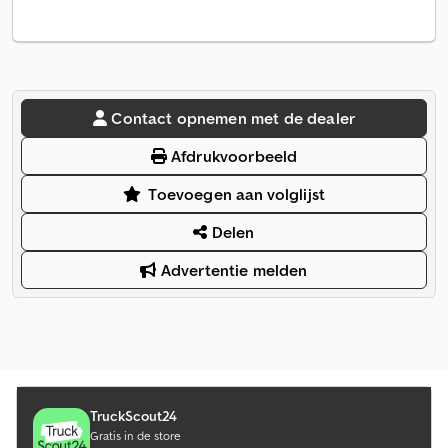
Contact opnemen met de dealer
Afdrukvoorbeeld
Toevoegen aan volglijst
Delen
Advertentie melden
TruckScout24
Gratis in de store