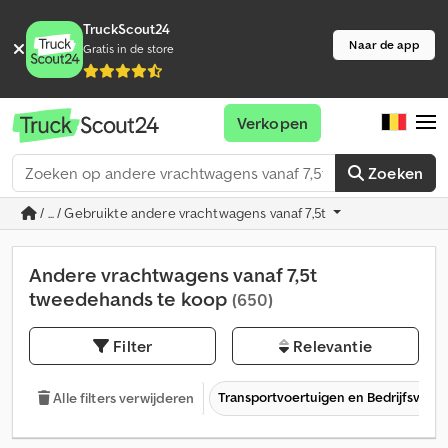
TruckScout24
Naar de app
Gratis in de store
Verkopen
Zoeken
/ ... / Gebruikte andere vrachtwagens vanaf 7,5t
Andere vrachtwagens vanaf 7,5t
tweedehands te koop
(650)
Filter
Relevantie
Transportvoertuigen en Bedrijfsvoer
Alle filters verwijderen