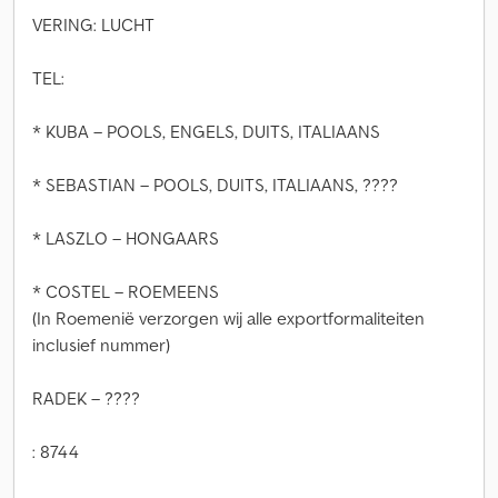
VERING: LUCHT
TEL:
* KUBA – POOLS, ENGELS, DUITS, ITALIAANS
* SEBASTIAN – POOLS, DUITS, ITALIAANS, ????
* LASZLO – HONGAARS
* COSTEL – ROEMEENS
(In Roemenië verzorgen wij alle exportformaliteiten
inclusief nummer)
RADEK – ????
: 8744