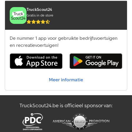
TruckScout24
Gratis in de store
De nummer 1 app voor gebruikte bedrijfsvoertuigen
en recreatievoertuigen!
Meer informatie
TruckScout24.be is officieel sponsor van: