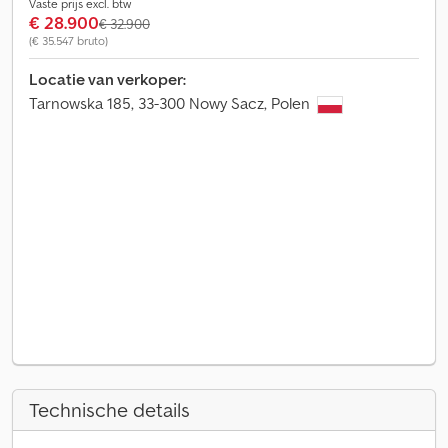
Vaste prijs excl. btw
€ 28.900
€ 32.900
(€ 35.547 bruto)
Locatie van verkoper:
Tarnowska 185, 33-300 Nowy Sacz, Polen
Technische details