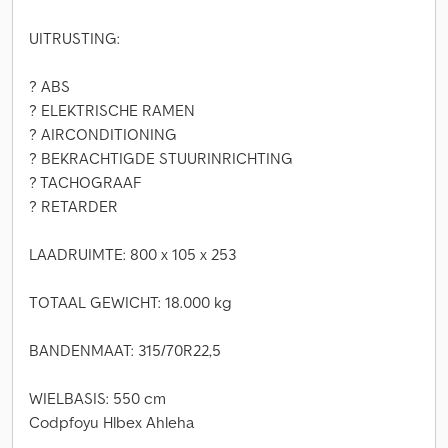
UITRUSTING:
? ABS
? ELEKTRISCHE RAMEN
? AIRCONDITIONING
? BEKRACHTIGDE STUURINRICHTING
? TACHOGRAAF
? RETARDER
LAADRUIMTE: 800 x 105 x 253
TOTAAL GEWICHT: 18.000 kg
BANDENMAAT: 315/70R22,5
WIELBASIS: 550 cm
Codpfoyu Hlbex Ahleha