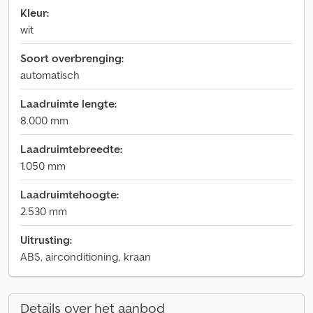
Kleur:
wit
Soort overbrenging:
automatisch
Laadruimte lengte:
8.000 mm
Laadruimtebreedte:
1.050 mm
Laadruimtehoogte:
2.530 mm
Uitrusting:
ABS, airconditioning, kraan
Details over het aanbod