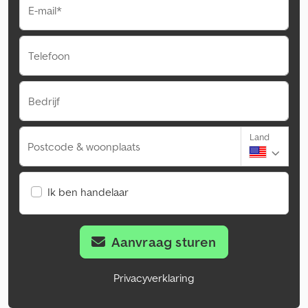
E-mail*
Telefoon
Bedrijf
Land
Postcode & woonplaats
Ik ben handelaar
Aanvraag sturen
Privacyverklaring