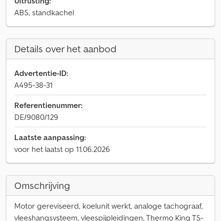
Uitrusting:
ABS, standkachel
Details over het aanbod
Advertentie-ID:
A495-38-31
Referentienummer:
DE/9080/129
Laatste aanpassing:
voor het laatst op 11.06.2026
Omschrijving
Motor gereviseerd, koelunit werkt, analoge tachograaf,
vleeshangsysteem, vleespijpleidingen, Thermo King TS-