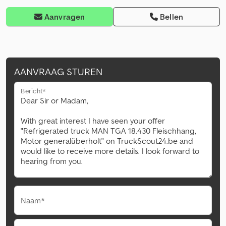
Aanvragen
Bellen
AANVRAAG STUREN
Bericht*
Naam*