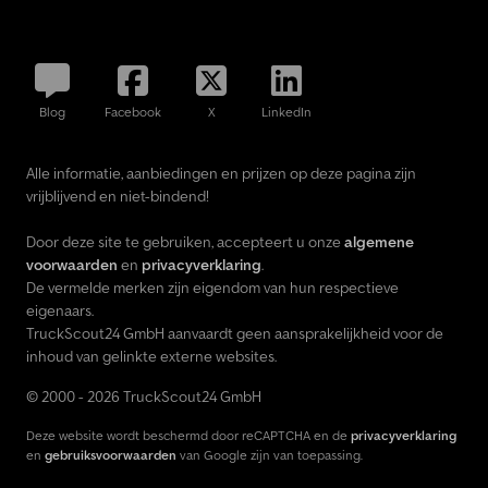
Blog
Facebook
X
LinkedIn
Alle informatie, aanbiedingen en prijzen op deze pagina zijn
vrijblijvend en niet-bindend!
Door deze site te gebruiken, accepteert u onze
algemene
voorwaarden
en
privacyverklaring
.
De vermelde merken zijn eigendom van hun respectieve
eigenaars.
TruckScout24 GmbH aanvaardt geen aansprakelijkheid voor de
inhoud van gelinkte externe websites.
© 2000 - 2026 TruckScout24 GmbH
Deze website wordt beschermd door reCAPTCHA en de
privacyverklaring
en
gebruiksvoorwaarden
van Google zijn van toepassing.