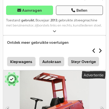
Aanvragen
Bellen
Toestand:
gebruikt
, Bouwjaar:
2013
, gebruikte zitveegmachine
met benzinemotor, zijborstels links en rechts, kunstlederen stoel,
SE-banden, Csdpfsycyghjx Acforf
Ontdek meer gebruikte voertuigen
l
Kiepwagens
Autokraan
Steyr Overige
M
Advertentie